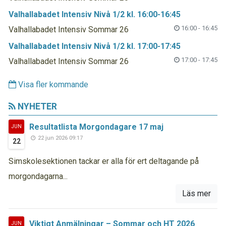
Valhallabadet Intensiv Nivå 1/2 kl. 16:00-16:45
16:00 - 16:45
Valhallabadet Intensiv Sommar 26
Valhallabadet Intensiv Nivå 1/2 kl. 17:00-17:45
17:00 - 17:45
Valhallabadet Intensiv Sommar 26
Visa fler kommande
NYHETER
Resultatlista Morgondagare 17 maj
JUN
22 jun 2026 09:17
22
Simskolesektionen tackar er alla för ert deltagande på
morgondagarna...
Läs mer
Viktigt Anmälningar – Sommar och HT 2026
JUN