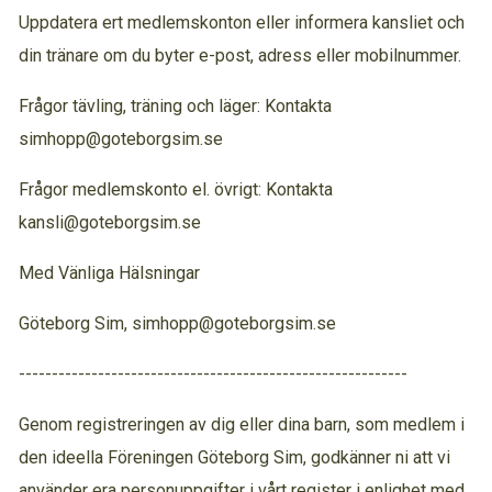
Uppdatera ert medlemskonton eller informera kansliet och
din tränare om du byter e-post, adress eller mobilnummer.
Frågor tävling, träning och läger: Kontakta
simhopp@goteborgsim.se
Frågor medlemskonto el. övrigt: Kontakta
kansli@goteborgsim.se
Med Vänliga Hälsningar
Göteborg Sim, simhopp@goteborgsim.se
-----------------------------------------------------------
Genom registreringen av dig eller dina barn, som medlem i
den ideella Föreningen Göteborg Sim, godkänner ni att vi
använder era personuppgifter i vårt register i enlighet med