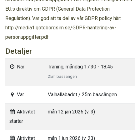
EU:s direktiv om GDPR (General Data Protection
Regulation). Var god att ta del av vår GDPR policy här:
http://media1.goteborgsim.se/GDPR-hantering-av-
personuppgifter.pdf
Detaljer
När
Träning, måndag 17:30 - 18:45
25m bassängen
Var
Valhallabadet / 25m bassängen
Aktivitet
mån 12 jan 2026 (v. 3)
startar
Aktivitet
mån 1 jun 2026 (v. 23)