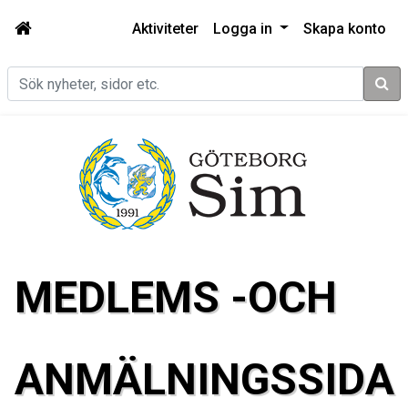
Aktiviteter
Logga in
Skapa konto
Sök
MEDLEMS -OCH
ANMÄLNINGSSIDA