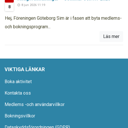
8 jun 2026 11:19
8
Hej, Föreningen Göteborg Sim är i fasen att byta medlems-
och bokningsprogram...
Läs mer
VIKTIGA LÄNKAR
Boka aktivitet
Kontakta oss
Medlems -och användarvillkor
Bokningsvillkor
Dataskyddsförordningen (GDPR)