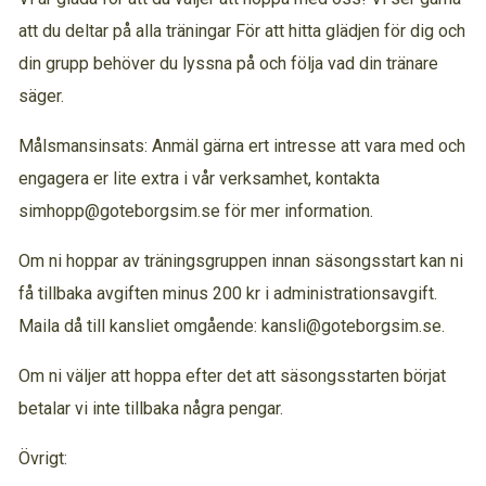
att du deltar på alla träningar För att hitta glädjen för dig och
din grupp behöver du lyssna på och följa vad din tränare
säger.
Målsmansinsats: Anmäl gärna ert intresse att vara med och
engagera er lite extra i vår verksamhet, kontakta
simhopp@goteborgsim.se för mer information.
Om ni hoppar av träningsgruppen innan säsongsstart kan ni
få tillbaka avgiften minus 200 kr i administrationsavgift.
Maila då till kansliet omgående: kansli@goteborgsim.se.
Om ni väljer att hoppa efter det att säsongsstarten börjat
betalar vi inte tillbaka några pengar.
Övrigt: