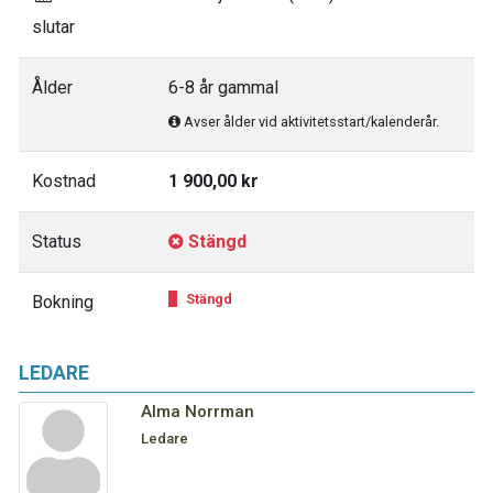
slutar
Ålder
6-8 år gammal
Avser ålder vid aktivitetsstart/kalenderår.
Kostnad
1 900,00 kr
Status
Stängd
Stängd
Bokning
LEDARE
Alma Norrman
Ledare