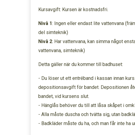
Kursavgift: Kursen är kostnadsfri.
Nivå 1
: Ingen eller endast lite vattenvana (fr
del simteknik)
Nivå 2
: Har vattenvana, kan simma något ensta
vattenvana, simteknik)
Detta gäller när du kommer till badhuset:
- Du löser ut ett entréband i kassan innan kurss
depositionsavgift för bandet. Depositionen åte
bandet, vid kursens slut.
- Hänglås behöver du till att låsa skåpet i o
- Alla måste duscha och tvätta sig, utan badklä
- Badkläder måste du ha, och man får inte ha u