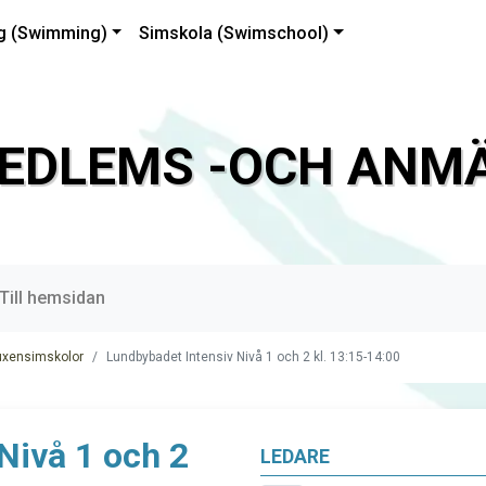
g (Swimming)
Simskola (Swimschool)
EDLEMS -OCH ANMÄ
Till hemsidan
uxensimskolor
Lundbybadet Intensiv Nivå 1 och 2 kl. 13:15-14:00
Nivå 1 och 2
LEDARE