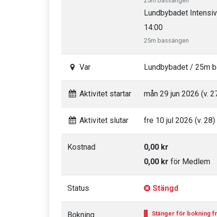
25m bassängen
Lundbybadet Intensiv
14:00
25m bassängen
Var
Lundbybadet / 25m 
Aktivitet startar
mån 29 jun 2026 (v. 2
Aktivitet slutar
fre 10 jul 2026 (v. 28)
Kostnad
0,00 kr
0,00 kr
för Medlem
Status
Stängd
Stänger för bokning fr
Bokning