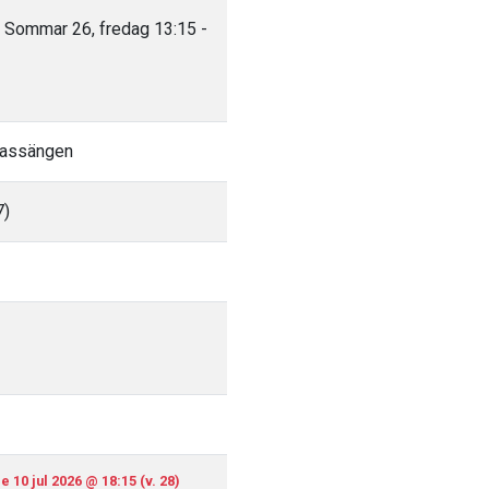
 Sommar 26, fredag 13:15 -
bassängen
7)
e 10 jul 2026 @ 18:15 (v. 28)