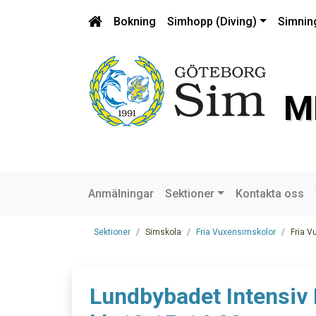
Bokning
Simhopp (Diving)
Simnin
M
Anmälningar
Sektioner
Kontakta oss
Sektioner
Simskola
Fria Vuxensimskolor
Fria V
Lundbybadet Intensiv 