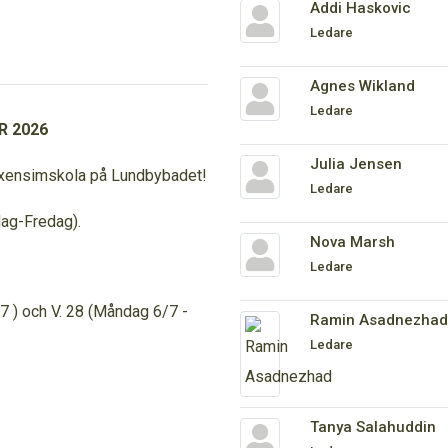
Addi Haskovic
Ledare
Agnes Wikland
Ledare
R 2026
Julia Jensen
uxensimskola på Lundbybadet!
Ledare
dag-Fredag).
Nova Marsh
Ledare
7 ) och V. 28 (Måndag 6/7 -
Ramin Asadnezhad
Ledare
Tanya Salahuddin