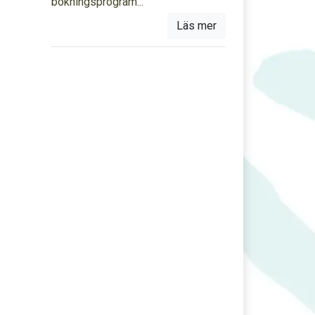
bokningsprogram...
Läs mer