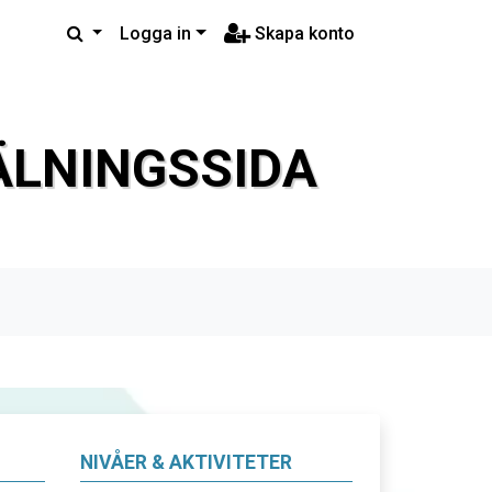
Logga in
Skapa konto
LNINGSSIDA
NIVÅER & AKTIVITETER