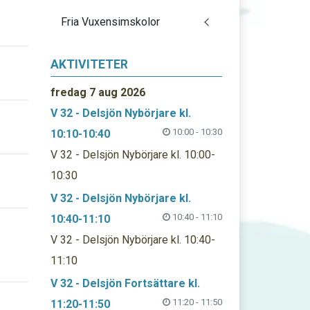
Fria Vuxensimskolor
AKTIVITETER
fredag 7 aug 2026
V 32 - Delsjön Nybörjare kl.
10:00 - 10:30
10:10-10:40
V 32 - Delsjön Nybörjare kl. 10:00-
10:30
V 32 - Delsjön Nybörjare kl.
10:40 - 11:10
10:40-11:10
V 32 - Delsjön Nybörjare kl. 10:40-
11:10
V 32 - Delsjön Fortsättare kl.
11:20 - 11:50
11:20-11:50