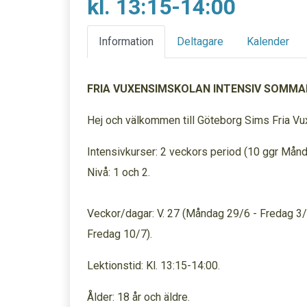
kl. 13:15-14:00
Information
Deltagare
Kalender
FRIA VUXENSIMSKOLAN INTENSIV SOMMA
Hej och välkommen till Göteborg Sims Fria V
Intensivkurser: 2 veckors period (10 ggr Mån
Nivå: 1 och 2.
Veckor/dagar: V. 27 (Måndag 29/6 - Fredag 3/
Fredag 10/7).
Lektionstid: Kl. 13:15-14:00.
Ålder: 18 år och äldre.