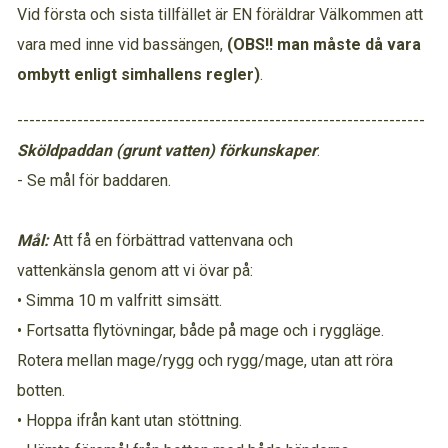
Vid första och sista tillfället är EN föräldrar Välkommen att
vara med inne vid bassängen,
(OBS!! man måste då vara
ombytt enligt simhallens regler)
.
--------------------------------------------------------------------
Sköldpaddan (grunt vatten) förkunskaper
:
- Se mål för baddaren.
Mål:
Att få en förbättrad vattenvana och
vattenkänsla genom att vi övar på:
• Simma 10 m valfritt simsätt.
• Fortsatta flytövningar, både på mage och i ryggläge.
Rotera mellan mage/rygg och rygg/mage, utan att röra
botten.
• Hoppa ifrån kant utan stöttning.