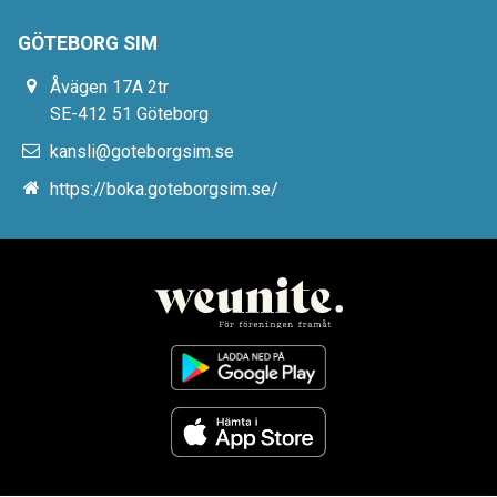
GÖTEBORG SIM
Åvägen 17A 2tr
SE-412 51 Göteborg
kansli@goteborgsim.se
https://boka.goteborgsim.se/