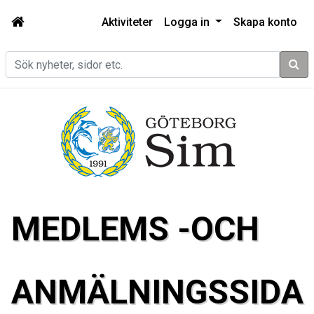
Aktiviteter
Logga in
Skapa konto
Sök
MEDLEMS -OCH
ANMÄLNINGSSIDA