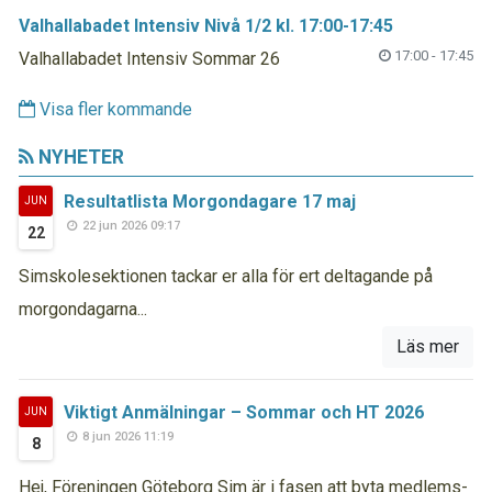
Valhallabadet Intensiv Nivå 1/2 kl. 17:00-17:45
17:00 - 17:45
Valhallabadet Intensiv Sommar 26
Visa fler kommande
NYHETER
Resultatlista Morgondagare 17 maj
JUN
22 jun 2026 09:17
22
Simskolesektionen tackar er alla för ert deltagande på
morgondagarna...
Läs mer
Viktigt Anmälningar – Sommar och HT 2026
JUN
8 jun 2026 11:19
8
Hej, Föreningen Göteborg Sim är i fasen att byta medlems-