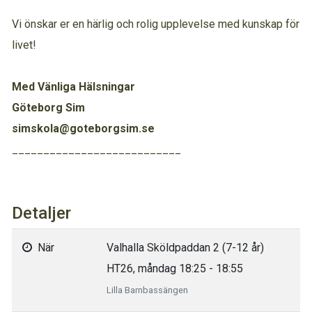
Vi önskar er en härlig och rolig upplevelse med kunskap för
livet!
Med Vänliga Hälsningar
Göteborg Sim
simskola@goteborgsim.se
___________________________
Detaljer
När
Valhalla Sköldpaddan 2 (7-12 år)
HT26, måndag 18:25 - 18:55
Lilla Barnbassängen