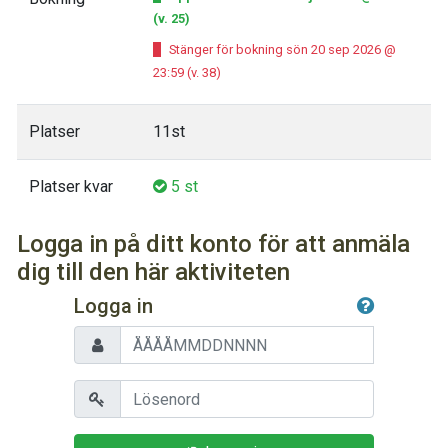
(v. 25)
Stänger för bokning sön 20 sep 2026 @
23:59 (v. 38)
Platser
11st
Platser kvar
5 st
Logga in på ditt konto för att anmäla
dig till den här aktiviteten
Logga in
Personnummer
Lösenord