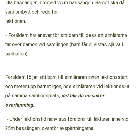
lilla bassängen, bredvid 25 m bassängen. Barnet ska då
vara ombytt och redo för
lektionen.
- Föräldern har ansvar för sitt barn till dess att simlärarna
tar över barnen vid samlingen (barn får ej vistas själva i
simhallen).
Föräldern följer sitt barn till simläraren innan lektionsstart
och möter upp barnet igen, hos simläraren vid lektionsslut
på samma samlingsplats,
det blir då en säker
överlämning.
-
Under lektionstid hänvisas föräldrar till läktaren inne vid
25m bassängen, ovanför avspärrningarna.