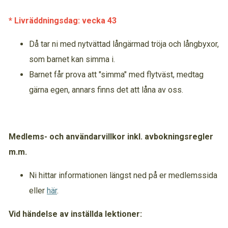
* Livräddningsdag: vecka 43
Då tar ni med nytvättad långärmad tröja och långbyxor,
som barnet kan simma i.
Barnet får prova att "simma" med flytväst, medtag
gärna egen, annars finns det att låna av oss.
Medlems- och användarvillkor inkl. avbokningsregler
m.m.
Ni hittar informationen längst ned på er medlemssida
eller
här
.
Vid händelse av inställda lektioner: