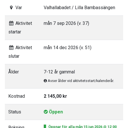
Var
Valhallabadet / Lilla Barnbassängen
Aktivitet
mån 7 sep 2026 (v. 37)
startar
Aktivitet
mån 14 dec 2026 (v. 51)
slutar
Ålder
7-12 år gammal
Avser ålder vid aktivitetsstart/kalenderår.
Kostnad
2 145,00 kr
Status
Öppen
Öppnar för alla mån 15 jun 2026 @ 12:00
Bokning