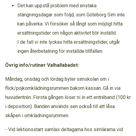
Det kan uppstå problem med enstaka
stängningsdagar som följd, som Göteborg Sim inte
kan påverka. Vi försöker så långt som möjligt hitta
ersättningstider om någon aktivitet blir inställd.
I de fall vi inte lyckas hitta ersättningstider, utgår
ingen återbetalning för inställda tillfällen.
Övrig info/rutiner Valhallabadet:
Måndag, onsdag och lördag byter simskolan om i
flick/pojkomklädningsrummen bakom kassan. Gå in via
huvudentrén. Första gången löser ni in ett entréband (100 kr
i deposition). Banden används sen också till att låsa
skåpen i omklädningsrummen.
- Vid lektionsstart samlas deltagarna hos simlärarna vid