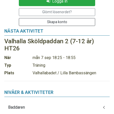
Logga in
Glömt lösenordet?
Skapa konto
NÄSTA AKTIVITET
Valhalla Sköldpaddan 2 (7-12 år)
HT26
När
mån 7 sep 18:25 - 18:55
Typ
Träning
Plats
Valhallabadet / Lilla Barnbassängen
NIVÅER & AKTIVITETER
Baddaren