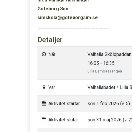
Göteborg Sim
simskola@goteborgsim.se
___________________________
Detaljer
När
Valhalla Sköldpaddan
16:05 - 16:35
Lilla Barnbassängen
Var
Valhallabadet / Lilla
Aktivitet startar
sön 1 feb 2026 (v. 5)
Aktivitet slutar
sön 31 maj 2026 (v. 2