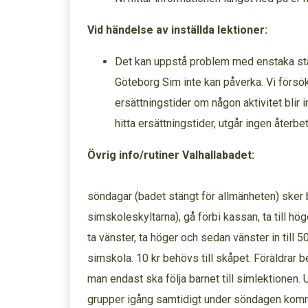
Vid händelse av inställda lektioner:
Det kan uppstå problem med enstaka st
Göteborg Sim inte kan påverka. Vi försök
ersättningstider om någon aktivitet blir in
hitta ersättningstider, utgår ingen återbeta
Övrig info/rutiner Valhallabadet:
Omkläd
söndagar (badet stängt för allmänheten) ske
simskoleskyltarna), gå förbi kassan, ta till hög
ta vänster, ta höger och sedan vänster in till
simskola. 10 kr behövs till skåpet. Föräldrar 
man endast ska följa barnet till simlektionen. 
grupper igång samtidigt under söndagen komme