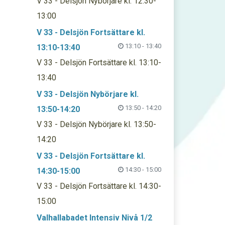
V 33 - Delsjön Nybörjare kl. 12:30-
13:00
V 33 - Delsjön Fortsättare kl.
13:10 - 13:40
13:10-13:40
V 33 - Delsjön Fortsättare kl. 13:10-
13:40
V 33 - Delsjön Nybörjare kl.
13:50 - 14:20
13:50-14:20
V 33 - Delsjön Nybörjare kl. 13:50-
14:20
V 33 - Delsjön Fortsättare kl.
14:30 - 15:00
14:30-15:00
V 33 - Delsjön Fortsättare kl. 14:30-
15:00
Valhallabadet Intensiv Nivå 1/2