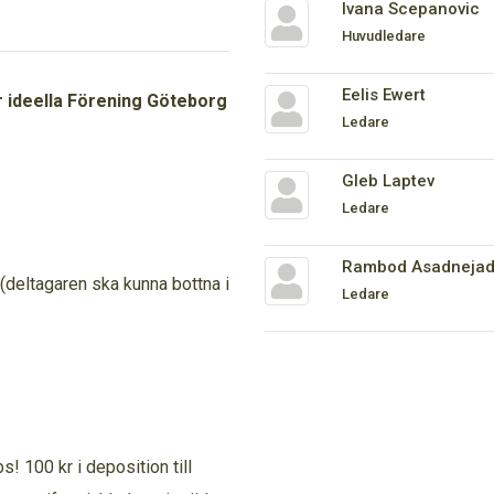
Ivana Scepanovic
Huvudledare
Eelis Ewert
r ideella Förening Göteborg
Ledare
Gleb Laptev
Ledare
Rambod Asadneja
(deltagaren ska kunna bottna i
Ledare
! 100 kr i deposition till