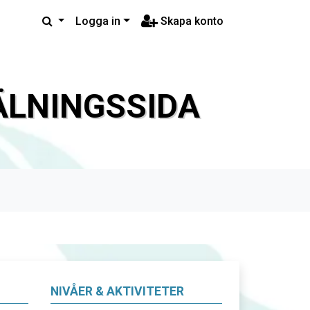
Logga in
Skapa konto
LNINGSSIDA
NIVÅER & AKTIVITETER