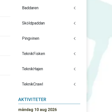
Baddaren
Sköldpaddan
Pingvinen
TeknikFisken
d
TeknikHajen
TeknikCrawl
AKTIVITETER
måndag 10 aug 2026