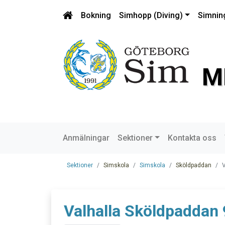
Bokning
Simhopp (Diving)
Simnin
M
Anmälningar
Sektioner
Kontakta oss
Sektioner
Simskola
Simskola
Sköldpaddan
V
Valhalla Sköldpaddan 