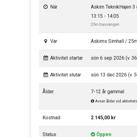
När
Askim TeknikHajen 3 
13:15 - 14:05
25m bassängen
Var
Askims Simhall / 25
Aktivitet startar
sön 6 sep 2026 (v. 36
Aktivitet slutar
sön 13 dec 2026 (v. 5
Ålder
7-12 år gammal
Avser ålder vid aktivitet
Kostnad
2 145,00 kr
Status
Öppen