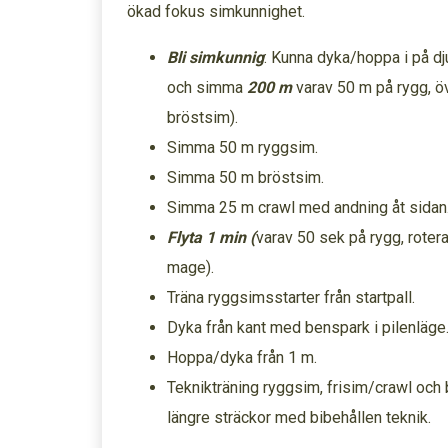
ökad fokus simkunnighet.
Bli simkunnig
: Kunna dyka/hoppa i på dj
och simma
200 m
varav 50 m på rygg, öv
bröstsim).
Simma 50 m ryggsim.
Simma 50 m bröstsim.
Simma 25 m crawl med andning åt sidan
Flyta 1 min (
varav 50 sek på rygg, rotera
mage).
Träna ryggsimsstarter från startpall.
Dyka från kant med benspark i pilenläge
Hoppa/dyka från 1 m.
Teknikträning ryggsim, frisim/crawl och
längre sträckor med bibehållen teknik.