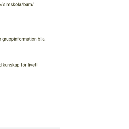
e/simskola/barn/
gruppinformation bl.a.
d kunskap för livet!