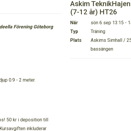
Askim TeknikHajen
(7-12 år) HT26
När
sön 6 sep 13:15 - 1
ideella Förening Göteborg
Typ
Träning
Plats
Askims Simhall / 
bassängen
up 0.9 - 2 meter.
! 50 kr i deposition till
Kursavgiften inkluderar