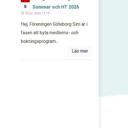
8
Sommar och HT 2026
8 jun 2026 11:19
Hej, Föreningen Göteborg Sim är i
fasen att byta medlems- och
bokningsprogram...
Läs mer