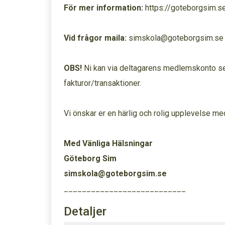
För mer information:
https://goteborgsim.s
Vid frågor maila:
simskola@goteborgsim.se
OBS!
Ni kan via deltagarens medlemskonto se 
fakturor/transaktioner.
Vi önskar er en härlig och rolig upplevelse me
Med Vänliga Hälsningar
Göteborg Sim
simskola@goteborgsim.se
___________________________
Detaljer