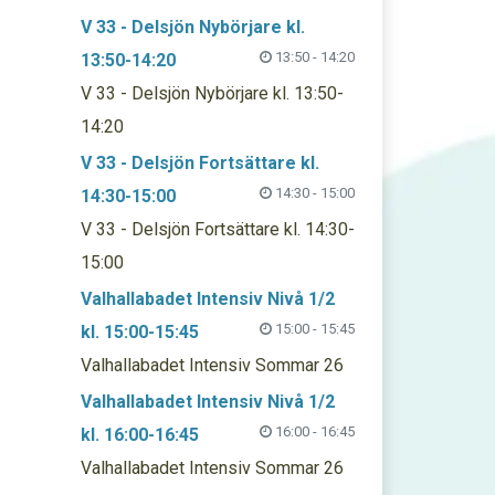
V 33 - Delsjön Nybörjare kl.
13:50 - 14:20
13:50-14:20
V 33 - Delsjön Nybörjare kl. 13:50-
14:20
V 33 - Delsjön Fortsättare kl.
14:30 - 15:00
14:30-15:00
V 33 - Delsjön Fortsättare kl. 14:30-
15:00
Valhallabadet Intensiv Nivå 1/2
15:00 - 15:45
kl. 15:00-15:45
Valhallabadet Intensiv Sommar 26
Valhallabadet Intensiv Nivå 1/2
16:00 - 16:45
kl. 16:00-16:45
Valhallabadet Intensiv Sommar 26