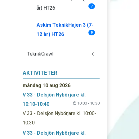
7
år) HT26
Askim TeknikHajen 3 (7-
9
12 år) HT26
TeknikCrawl
AKTIVITETER
måndag 10 aug 2026
V 33 - Delsjön Nybörjare kl.
10:00 - 10:30
10:10-10:40
V 33 - Delsjön Nybörjare kl. 10:00-
10:30
V 33 - Delsjön Nybörjare kl.