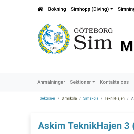
Bokning
Simhopp (Diving)
Simnin
M
Anmälningar
Sektioner
Kontakta oss
Sektioner
Simskola
Simskola
TeknikHajen
A
Askim TeknikHajen 3 