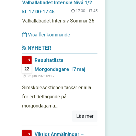
Valhallabadet Intensiv Nivå 1/2
17:00 - 17:45
kl. 17:00-17:45
Valhallabadet Intensiv Sommar 26
Visa fler kommande
NYHETER
Resultatlista
JUN
22
Morgondagare 17 maj
22 jun 2026 09:17
Simskolesektionen tackar er alla
för ert deltagande på
morgondagarna...
Läs mer
Viktigt Anmälningar –
JUN