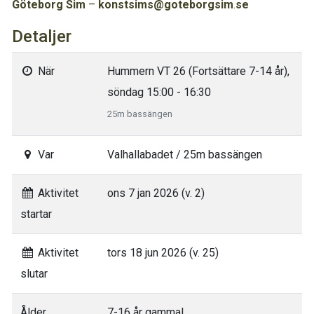
Göteborg
Sim
–
konstsims@goteborgsim
.
se
Detaljer
När
Hummern VT 26 (Fortsättare 7-14 år),
söndag 15:00 - 16:30
25m bassängen
Var
Valhallabadet / 25m bassängen
Aktivitet
ons 7 jan 2026 (v. 2)
startar
Aktivitet
tors 18 jun 2026 (v. 25)
slutar
Ålder
7-16 år gammal