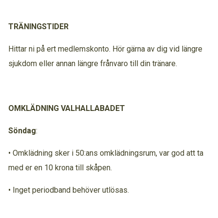
TRÄNINGSTIDER
Hittar ni på ert medlemskonto. Hör gärna av dig vid längre
sjukdom eller annan längre frånvaro till din tränare.
OMKLÄDNING
VALHALLABADET
Söndag
:
• Omklädning sker i 50:ans omklädningsrum, var god att ta
med er en 10 krona till skåpen.
• Inget periodband behöver utlösas.