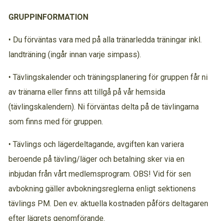
GRUPPINFORMATION
• Du förväntas vara med på alla tränarledda träningar inkl.
landträning (ingår innan varje simpass).
• Tävlingskalender och träningsplanering för gruppen får ni
av tränarna eller finns att tillgå på vår hemsida
(tävlingskalendern). Ni förväntas delta på de tävlingarna
som finns med för gruppen.
• Tävlings och lägerdeltagande, avgiften kan variera
beroende på tävling/läger och betalning sker via en
inbjudan från vårt medlemsprogram. OBS! Vid för sen
avbokning gäller avbokningsreglerna enligt sektionens
tävlings PM. Den ev. aktuella kostnaden påförs deltagaren
efter lägrets genomförande.