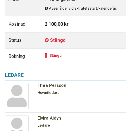
Avser ålder vid aktivitetsstart/kalenderår.
Kostnad
2 100,00 kr
Status
Stängd
Stängd
Bokning
LEDARE
Thea Persson
Huvudledare
Elvira Aidyn
Ledare