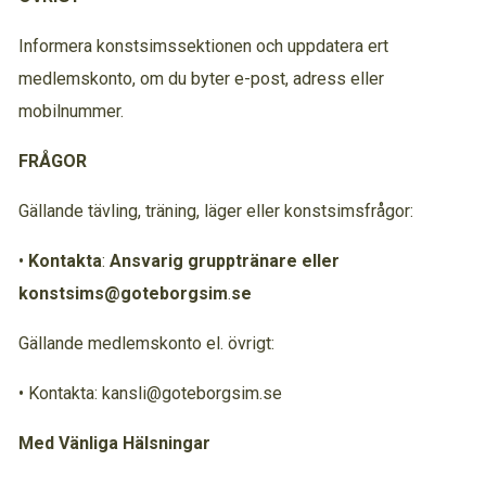
Informera konstsimssektionen och uppdatera ert
medlemskonto, om du byter e-post, adress eller
mobilnummer.
FRÅGOR
Gällande tävling, träning, läger eller konstsimsfrågor:
•
Kontakta
:
Ansvarig
grupptränare
eller
konstsims@goteborgsim
.
se
Gällande medlemskonto el. övrigt:
• Kontakta: kansli@goteborgsim.se
Med
Vänliga
Hälsningar