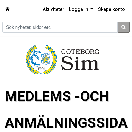
Aktiviteter
Logga in
Skapa konto
Sök
MEDLEMS -OCH
ANMÄLNINGSSIDA