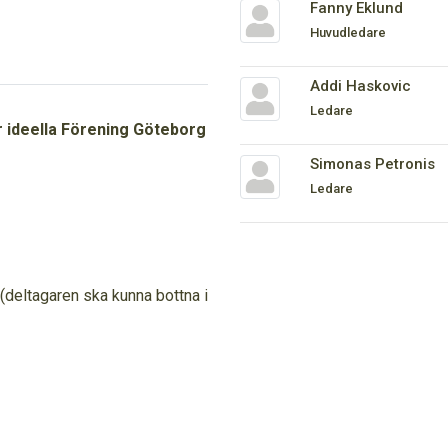
Fanny Eklund
Huvudledare
Addi Haskovic
Ledare
r ideella Förening Göteborg
Simonas Petronis
Ledare
(deltagaren ska kunna bottna i