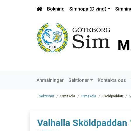
Bokning
Simhopp (Diving)
Simnin
M
Anmälningar
Sektioner
Kontakta oss
Sektioner
Simskola
Simskola
Sköldpaddan
V
Valhalla Sköldpaddan 