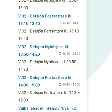
V 32 - Delsjön Nybörjare kl. 12:30-
13:00
V 32 - Delsjön Fortsättare kl.
13:10 - 13:40
13:10-13:40
V 32 - Delsjön Fortsättare kl. 13:10-
13:40
V 32 - Delsjön Nybörjare kl.
13:50 - 14:20
13:50-14:20
V 32 - Delsjön Nybörjare kl. 13:50-
14:20
V 32 - Delsjön Fortsättare kl.
14:30 - 15:00
14:30-15:00
V 32 - Delsjön Fortsättare kl. 14:30-
15:00
Valhallabadet Intensiv Nivå 1/2