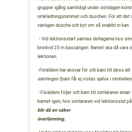
grupper igång samtidigt under söndagen komme
omklädningsrummet och duschen. För att det 
vänligen duscha och byt om så snabbt ni kan
- Vid lektionsstart samlas deltagarna hos siml
bredvid 25 m bassängen. Barnet ska då vara o
lektionen.
-Föräldern har ansvar för sitt barn till dess att
samlingen (barn får ej vistas själva i simha
-Föräldern följer sitt barn till simläraren inna
barnet igen, hos simläraren vid lektionsslut 
blir då en säker
överlä