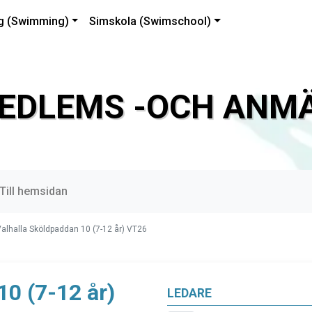
g (Swimming)
Simskola (Swimschool)
EDLEMS -OCH ANMÄ
Till hemsidan
alhalla Sköldpaddan 10 (7-12 år) VT26
10 (7-12 år)
LEDARE