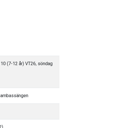
 10 (7-12 år) VT26, söndag
 Barnbassängen
2)