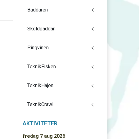
Baddaren
Sköldpaddan
Pingvinen
TeknikFisken
TeknikHajen
TeknikCrawl
AKTIVITETER
fredag 7 aug 2026