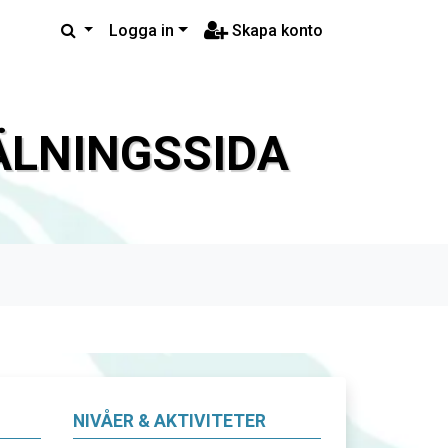
Logga in
Skapa konto
LNINGSSIDA
NIVÅER & AKTIVITETER