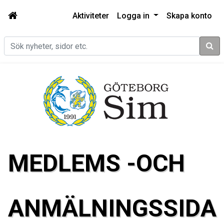
Aktiviteter
Logga in
Skapa konto
Sök
MEDLEMS -OCH
ANMÄLNINGSSIDA