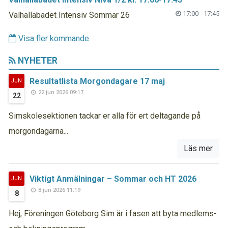
17:00 - 17:45
Valhallabadet Intensiv Sommar 26
Visa fler kommande
NYHETER
Resultatlista Morgondagare 17 maj
JUN
22 jun 2026 09:17
22
Simskolesektionen tackar er alla för ert deltagande på
morgondagarna...
Läs mer
Viktigt Anmälningar – Sommar och HT 2026
JUN
8 jun 2026 11:19
8
Hej, Föreningen Göteborg Sim är i fasen att byta medlems-