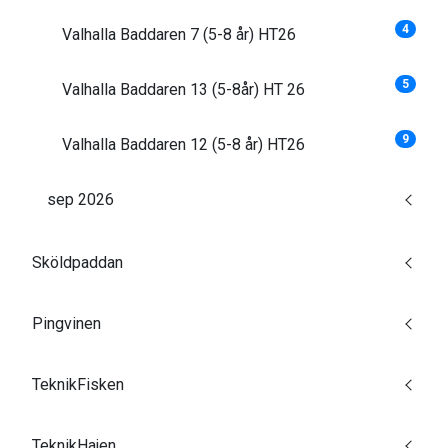
4
Valhalla Baddaren 7 (5-8 år) HT26
5
Valhalla Baddaren 13 (5-8år) HT 26
9
Valhalla Baddaren 12 (5-8 år) HT26
sep 2026
Sköldpaddan
Pingvinen
TeknikFisken
TeknikHajen