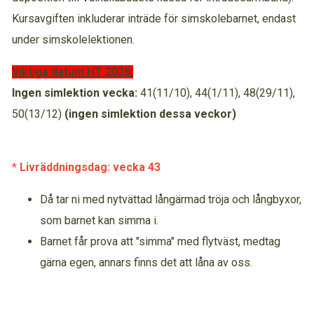
Kursavgiften inkluderar inträde för simskolebarnet, endast
under simskolelektionen.
Viktiga datum HT 2026:
Ingen simlektion vecka:
41(11/10), 44(1/11), 48(29/11),
50(13/12)
(ingen simlektion dessa veckor)
* Livräddningsdag: vecka 43
Då tar ni med nytvättad långärmad tröja och långbyxor,
som barnet kan simma i.
Barnet får prova att "simma" med flytväst, medtag
gärna egen, annars finns det att låna av oss.