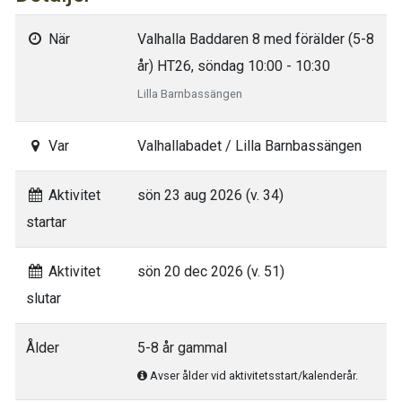
När
Valhalla Baddaren 8 med förälder (5-8
år) HT26, söndag 10:00 - 10:30
Lilla Barnbassängen
Var
Valhallabadet / Lilla Barnbassängen
Aktivitet
sön 23 aug 2026 (v. 34)
startar
Aktivitet
sön 20 dec 2026 (v. 51)
slutar
Ålder
5-8 år gammal
Avser ålder vid aktivitetsstart/kalenderår.