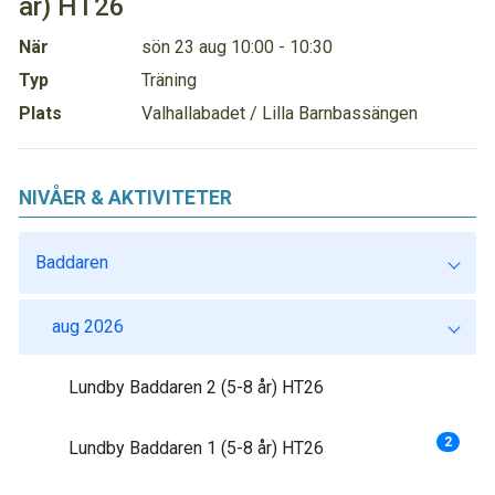
år) HT26
När
sön 23 aug 10:00 - 10:30
Typ
Träning
Plats
Valhallabadet / Lilla Barnbassängen
NIVÅER & AKTIVITETER
Baddaren
aug 2026
Lundby Baddaren 2 (5-8 år) HT26
2
Lundby Baddaren 1 (5-8 år) HT26