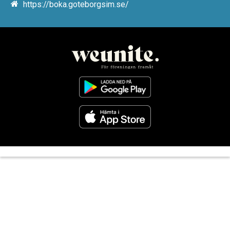
https://boka.goteborgsim.se/