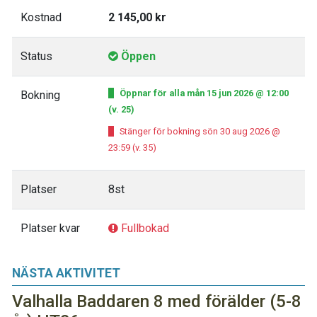
Kostnad
2 145,00 kr
Status
Öppen
Öppnar för alla mån 15 jun 2026 @ 12:00
Bokning
(v. 25)
Stänger för bokning sön 30 aug 2026 @
23:59 (v. 35)
Platser
8st
Platser kvar
Fullbokad
NÄSTA AKTIVITET
Valhalla Baddaren 8 med förälder (5-8