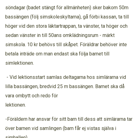
söndagar (badet stängt för allmänheten) sker bakom 50m
bassängen (följ simskoleskyltarna), gå förbi kassan, ta till
höger vid den stora läktartrappan, ta vänster, ta höger och
sedan vänster in till 50ans omklädningsrum - märkt
simskola. 10 kr behövs till skåpet. Föräldrar behöver inte
betala inträde om man endast ska följa barnet till
simlektionen.
- Vid lektionsstart samlas deltagarna hos simlärarna vid
lilla bassängen, bredvid 25 m bassängen. Barnet ska då
vara ombytt och redo för
lektionen.
-Föräldern har ansvar för sitt barn till dess att simlärarna tar
över barnen vid samlingen (barn får ej vistas själva i
simhallen).