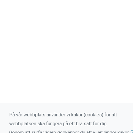
På vår webbplats använder vi kakor (cookies) för att
webbplatsen ska fungera på ett bra sätt för dig.
Genom att surfa vidare godkänner du att vi använder kakor.