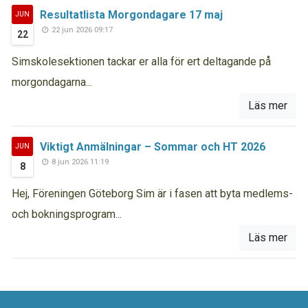
Resultatlista Morgondagare 17 maj
JUN
22 jun 2026 09:17
22
Simskolesektionen tackar er alla för ert deltagande på
morgondagarna...
Läs mer
Viktigt Anmälningar – Sommar och HT 2026
JUN
8 jun 2026 11:19
8
Hej, Föreningen Göteborg Sim är i fasen att byta medlems-
och bokningsprogram...
Läs mer