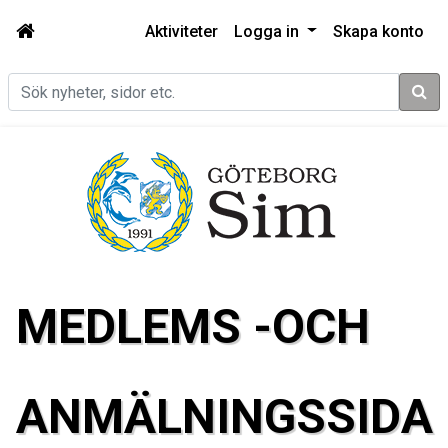
Aktiviteter
Logga in
Skapa konto
Sök
MEDLEMS -OCH
ANMÄLNINGSSIDA