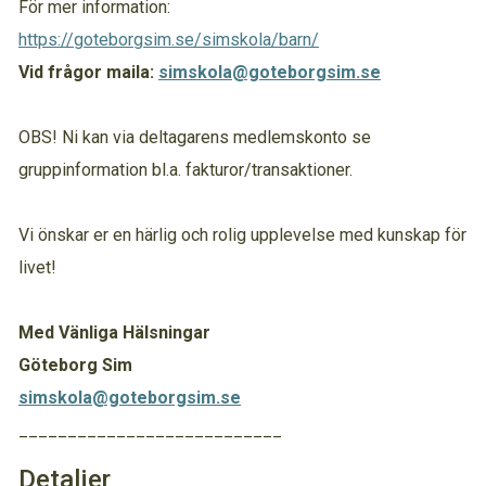
För mer information:
https://goteborgsim.se/simskola/barn/
Vid frågor maila:
simskola@goteborgsim.se
OBS! Ni kan via deltagarens medlemskonto se
gruppinformation bl.a. fakturor/transaktioner.
Vi önskar er en härlig och rolig upplevelse med kunskap för
livet!
Med Vänliga Hälsningar
Göteborg Sim
simskola@goteborgsim.se
___________________________
Detaljer