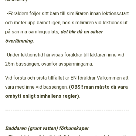
-Föräldern följer sitt barn till simläraren innan lektionsstart
och möter upp barnet igen, hos simläraren vid lektionsslut
på samma samlingsplats,
det blir då en säker
överlämn
-
Under lektionstid hänvisas föräldrar till läktaren inne vid
25m bassängen, ovanför avspärrningarna.
Vid första och sista tillfället är EN föräldrar Välkommen att
vara med inne vid bassängen,
(OBS!! man måste då vara
ombytt enligt simhallens regler)
.
--------------------------------------------------------------------
Baddaren (grunt vatten) förkunskaper
: