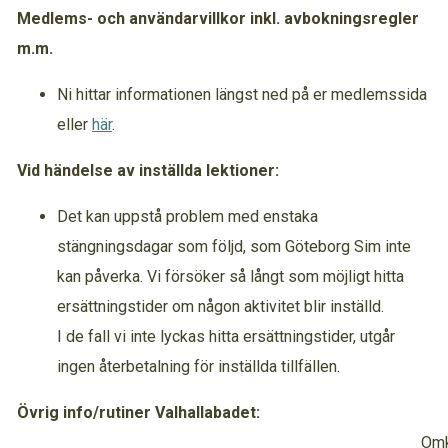
Medlems- och användarvillkor inkl. avbokningsregler
m.m.
Ni hittar informationen längst ned på er medlemssida
eller
här
.
Vid händelse av inställda lektioner:
Det kan uppstå problem med enstaka
stängningsdagar som följd, som Göteborg Sim inte
kan påverka. Vi försöker så långt som möjligt hitta
ersättningstider om någon aktivitet blir inställd.
I de fall vi inte lyckas hitta ersättningstider, utgår
ingen återbetalning för inställda tillfällen.
Övrig info/rutiner Valhallabadet:
Omklädni