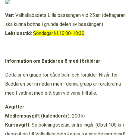
Var:
Valhallabadets Lilla bassängen vid 25:an (deltagaren
ska kunna bottna i grunda delen av bassängen)
Lektionstid:
Söndagar kl 10:00-10:30
Information om Baddaren 8 med föräldrar:
Detta är en grupp för både barn och förälder. Nivån för
Baddaren ser ni nedan men I denna grupp är föräldrarna
med I vattnet med sitt barn vid varje tillfälle.
Avgifter
Medlemsavgift (kalenderår):
200 kr
Kursavgift:
Se bokningssidan, entré ingår. (Obs! 100 kr i
deposition till Valhallabadets kassa för inträdesarmband).