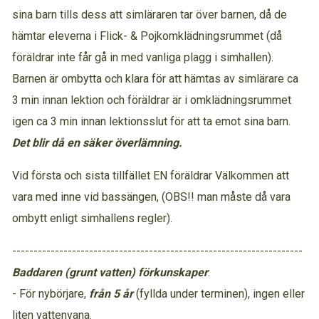
sina barn tills dess att simläraren tar över barnen, då de
hämtar eleverna i Flick- & Pojkomklädningsrummet (då
föräldrar inte får gå in med vanliga plagg i simhallen).
Barnen är ombytta och klara för att hämtas av simlärare ca
3 min innan lektion och föräldrar är i omklädningsrummet
igen ca 3 min innan lektionsslut för att ta emot sina barn.
Det blir då en säker överlämning.
Vid första och sista tillfället EN föräldrar Välkommen att
vara med inne vid bassängen, (OBS!! man måste då vara
ombytt enligt simhallens regler).
--------------------------------------------------------------------
Baddaren (grunt vatten) förkunskaper
:
- För nybörjare,
från 5 år
(fyllda under terminen), ingen eller
liten vattenvana.