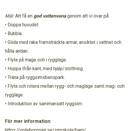
Mål:
Att få en
god vattenvana
genom att vi övar på:
• Doppa huvudet.
• Bubbla.
• Glida med raka framsträckta armar, ansiktet i vattnet och
hålla andan.
• Flyta på mage och i ryggläge.
• Hoppa ifrån kant, med hjälp/stöttning.
• Träna på ryggsimsbenspark.
• Flyta och rotera mellan rygg- och magläge samt mag- och
ryggläge.
• Introduktion av sammansatt ryggsim.
För mer information:
https://goteborgsim.se/simskola/barn/