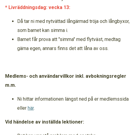
* Livräddningsdag: vecka 13:
Då tar ni med nytvättad långärmad tröja och långbyxor,
som barnet kan simma i.
Barnet får prova att "simma" med flytväst, medtag
gärna egen, annars finns det att låna av oss.
Medlems- och användarvillkor inkl. avbokningsregler
m.m.
Ni hittar informationen längst ned på er medlemssida
eller
här
.
Vid händelse av inställda lektioner: