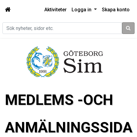
Aktiviteter
Logga in
Skapa konto
Sök
MEDLEMS -OCH
ANMÄLNINGSSIDA