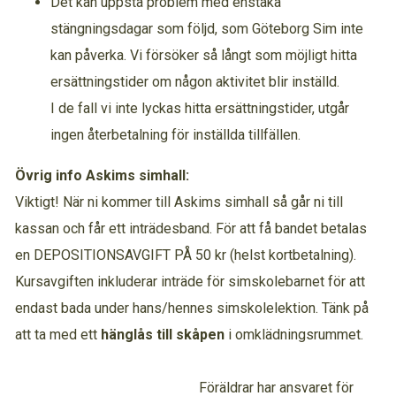
Det kan uppstå problem med enstaka
stängningsdagar som följd, som Göteborg Sim inte
kan påverka. Vi försöker så långt som möjligt hitta
ersättningstider om någon aktivitet blir inställd.
I de fall vi inte lyckas hitta ersättningstider, utgår
ingen återbetalning för inställda tillfällen.
Övrig info Askims simhall:
Viktigt! När ni kommer till Askims simhall så går ni till
kassan och får ett inträdesband. För att få bandet betalas
en DEPOSITIONSAVGIFT PÅ 50 kr (helst kortbetalning).
Kursavgiften inkluderar inträde för simskolebarnet för att
endast bada under hans/hennes simskolelektion. Tänk på
att ta med ett
hänglås till skåpen
i omklädningsrummet.
Föräldrar har ansvaret för