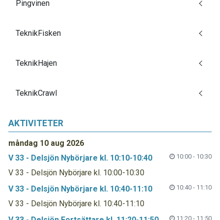
Pingvinen
TeknikFisken
TeknikHajen
TeknikCrawl
AKTIVITETER
måndag 10 aug 2026
10:00 - 10:30
V 33 - Delsjön Nybörjare kl. 10:10-10:40
V 33 - Delsjön Nybörjare kl. 10:00-10:30
10:40 - 11:10
V 33 - Delsjön Nybörjare kl. 10:40-11:10
V 33 - Delsjön Nybörjare kl. 10:40-11:10
11:20 - 11:50
V 33 - Delsjön Fortsättare kl. 11:20-11:50