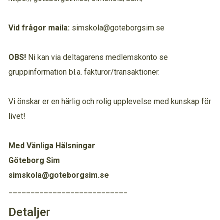
Vid frågor maila:
simskola@goteborgsim.se
OBS!
Ni kan via deltagarens medlemskonto se
gruppinformation bl.a. fakturor/transaktioner.
Vi önskar er en härlig och rolig upplevelse med kunskap för
livet!
Med Vänliga Hälsningar
Göteborg Sim
simskola@goteborgsim.se
___________________________
Detaljer