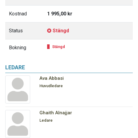
Kostnad
1 995,00 kr
Status
Stängd
Stängd
Bokning
LEDARE
Ava Abbasi
Huvudledare
‪Ghaith Alnajjar
Ledare