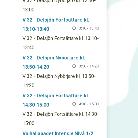
V 32 - Delsjön Nybörjare kl. 12:30-
13:00
V 32 - Delsjön Fortsättare kl.
13:10 - 13:40
13:10-13:40
V 32 - Delsjön Fortsättare kl. 13:10-
13:40
V 32 - Delsjön Nybörjare kl.
13:50 - 14:20
13:50-14:20
V 32 - Delsjön Nybörjare kl. 13:50-
14:20
V 32 - Delsjön Fortsättare kl.
14:30 - 15:00
14:30-15:00
V 32 - Delsjön Fortsättare kl. 14:30-
15:00
Valhallabadet Intensiv Nivå 1/2