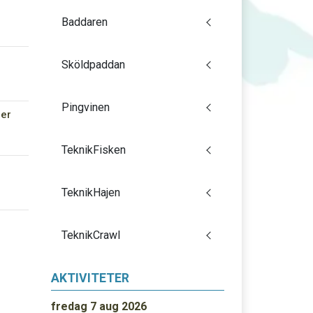
Baddaren
Sköldpaddan
Pingvinen
er
TeknikFisken
TeknikHajen
TeknikCrawl
AKTIVITETER
fredag 7 aug 2026