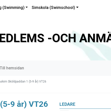
g (Swimming)
Simskola (Swimschool)
EDLEMS -OCH ANMÄ
Till hemsidan
skim Sköldpaddan 1 (5-9 år) VT26
(5-9 år) VT26
LEDARE