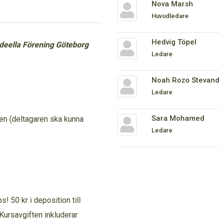
Nova Marsh
Huvudledare
Hedvig Töpel
ideella Förening Göteborg
Ledare
Noah Rozo Stevand
Ledare
Sara Mohamed
en (deltagaren ska kunna
Ledare
! 50 kr i deposition till
Kursavgiften inkluderar