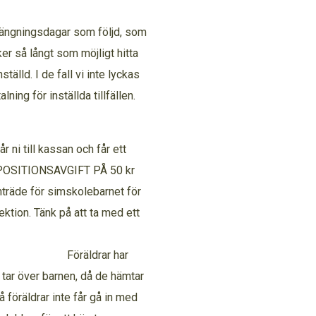
ängningsdagar som följd, som
er så långt som möjligt hitta
ställd. I de fall vi inte lyckas
lning för inställda tillfällen.
r ni till kassan och får ett
DEPOSITIONSAVGIFT PÅ 50 kr
inträde för simskolebarnet för
tion. Tänk på att ta med ett
Föräldrar har
n tar över barnen, då de hämtar
föräldrar inte får gå in med