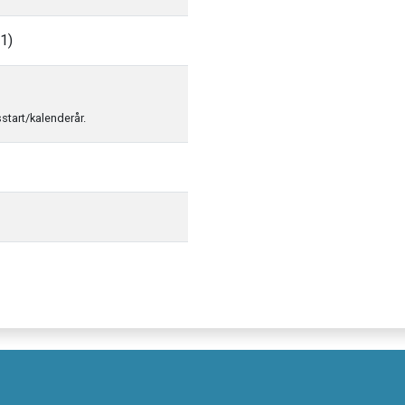
1)
sstart/kalenderår.