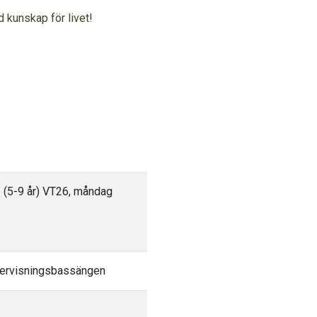
d kunskap för livet!
 (5-9 år) VT26, måndag
dervisningsbassängen