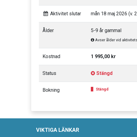
Aktivitet slutar
mån 18 maj 2026 (v. 2
Ålder
5-9 år gammal
Avser ålder vid aktivitet
Kostnad
1 995,00 kr
Status
Stängd
Stängd
Bokning
VIKTIGA LÄNKAR