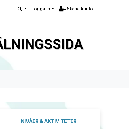
Logga in
Skapa konto
LNINGSSIDA
NIVÅER & AKTIVITETER