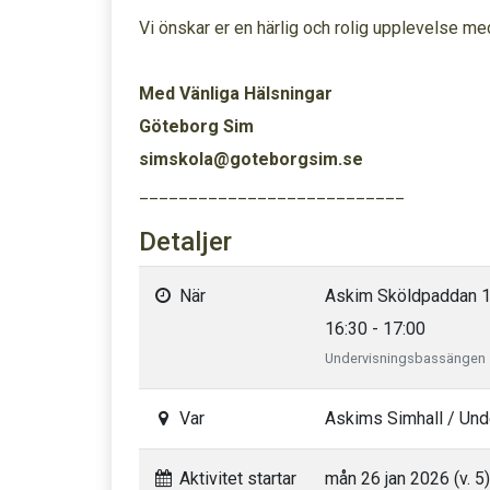
Vi önskar er en härlig och rolig upplevelse me
Med Vänliga Hälsningar
Göteborg Sim
simskola@goteborgsim.se
___________________________
Detaljer
När
Askim Sköldpaddan 1
16:30 - 17:00
Undervisningsbassängen
Var
Askims Simhall / Un
Aktivitet startar
mån 26 jan 2026 (v. 5)