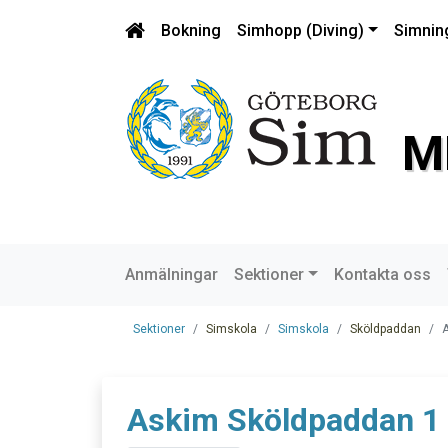
Bokning
Simhopp (Diving)
Simnin
M
Anmälningar
Sektioner
Kontakta oss
Sektioner
Simskola
Simskola
Sköldpaddan
A
Askim Sköldpaddan 1 