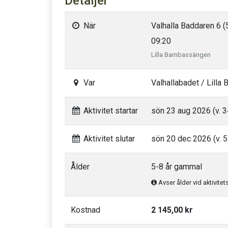
Detaljer
När
Valhalla Baddaren 6 (
09:20
Lilla Barnbassängen
Var
Valhallabadet / Lilla
Aktivitet startar
sön 23 aug 2026 (v. 3
Aktivitet slutar
sön 20 dec 2026 (v. 5
Ålder
5-8 år gammal
Avser ålder vid aktivitet
Kostnad
2 145,00 kr