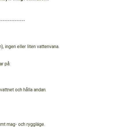
---------------
), ingen eller liten vattenvana.
ar på:
 vattnet och hålla andan.
amt mag- och ryggläge.