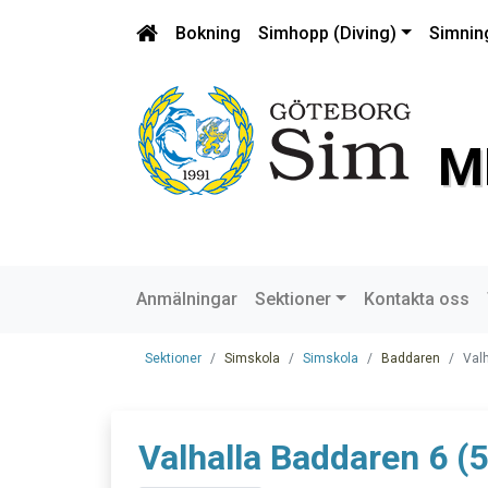
Bokning
Simhopp (Diving)
Simnin
M
Anmälningar
Sektioner
Kontakta oss
Sektioner
Simskola
Simskola
Baddaren
Valh
Valhalla Baddaren 6 (