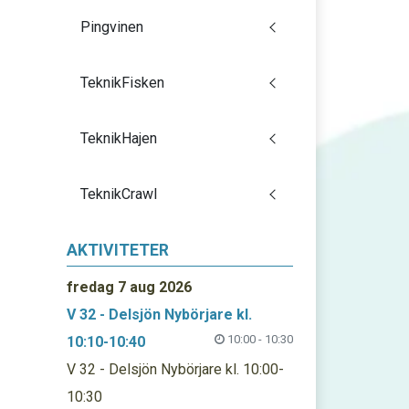
Pingvinen
TeknikFisken
TeknikHajen
TeknikCrawl
AKTIVITETER
fredag 7 aug 2026
V 32 - Delsjön Nybörjare kl.
10:00 - 10:30
10:10-10:40
V 32 - Delsjön Nybörjare kl. 10:00-
10:30