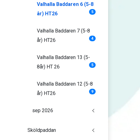
Valhalla Baddaren 6 (5-8
5
år) HT26
Valhalla Baddaren 7 (5-8
4
år) HT26
Valhalla Baddaren 13 (5-
5
8år) HT 26
Valhalla Baddaren 12 (5-8
9
år) HT26
sep 2026
Sköldpaddan