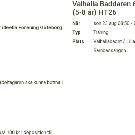
Valhalla Baddaren 
(5-8 år) HT26
När
sön 23 aug 08:50 - 
r ideella Förening Göteborg
Typ
Träning
Plats
Valhallabadet / Lilla
Barnbassängen
(deltagaren ska kunna bottna i
! 100 kr i deposition till