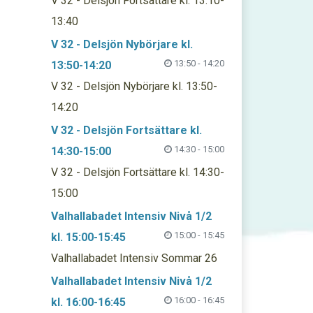
V 32 - Delsjön Fortsättare kl. 13:10-
13:40
V 32 - Delsjön Nybörjare kl.
13:50 - 14:20
13:50-14:20
V 32 - Delsjön Nybörjare kl. 13:50-
14:20
V 32 - Delsjön Fortsättare kl.
14:30 - 15:00
14:30-15:00
V 32 - Delsjön Fortsättare kl. 14:30-
15:00
Valhallabadet Intensiv Nivå 1/2
15:00 - 15:45
kl. 15:00-15:45
Valhallabadet Intensiv Sommar 26
Valhallabadet Intensiv Nivå 1/2
16:00 - 16:45
kl. 16:00-16:45