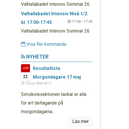
Valhallabadet Intensiv Sommar 26
Valhallabadet Intensiv Nivå 1/2
17:00 - 17:45
kl. 17:00-17:45
Valhallabadet Intensiv Sommar 26
Visa fler kommande
NYHETER
Resultatlista
JUN
22
Morgondagare 17 maj
22 jun 2026 09:17
Simskolesektionen tackar er alla
för ert deltagande på
morgondagarna...
Läs mer