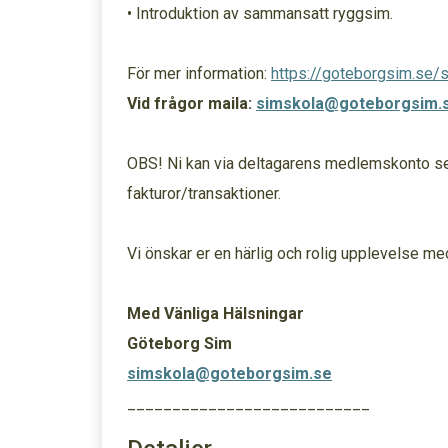
• Introduktion av sammansatt ryggsim.
För mer information:
https://goteborgsim.se/
Vid frågor maila:
simskola@goteborgsim.
OBS! Ni kan via deltagarens medlemskonto se 
fakturor/transaktioner.
Vi önskar er en härlig och rolig upplevelse me
Med Vänliga Hälsningar
Göteborg Sim
simskola@goteborgsim.se
___________________________