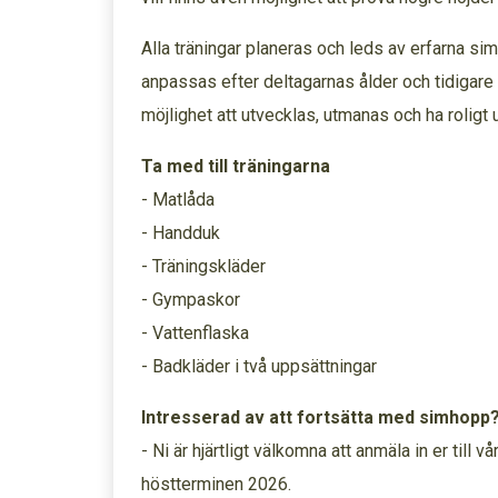
Alla träningar planeras och leds av erfarna s
anpassas efter deltagarnas ålder och tidigare e
möjlighet att utvecklas, utmanas och ha roligt u
Ta med till träningarna
- Matlåda
- Handduk
- Träningskläder
- Gympaskor
- Vattenflaska
- Badkläder i två uppsättningar
Intresserad av att fortsätta med simhopp
- Ni är hjärtligt välkomna att anmäla in er till v
höstterminen 2026.