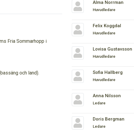
Alma Norrman
Huvudledare
Felix Koggdal
Huvudledare
 Sims Fria Sommarhopp i
Lovisa Gustavsson
Huvudledare
Sofia Hallberg
(bassäng och land).
Huvudledare
Anna Nilsson
Ledare
Doris Bergman
Ledare