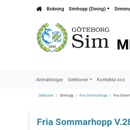
Bokning
Simhopp (Diving)
Simnin
M
Anmälningar
Sektioner
Kontakta oss
Sektioner
Simhopp
Fria Sommarhopp
Fria Som
Fria Sommarhopp V.2