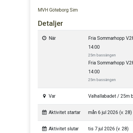
MVH Göteborg Sim
Detaljer
När
Fria Sommarhopp V.2
14:00
25m bassängen
Fria Sommarhopp V.28
14:00
25m bassängen
Var
Valhallabadet / 25m
Aktivitet startar
mån 6 jul 2026 (v. 28)
Aktivitet slutar
tis 7 jul 2026 (v. 28)