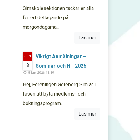
Simskolesektionen tackar er alla
för ert deltagande på
morgondagarna...
Läs mer
Viktigt Anmälningar –
JUN
8
Sommar och HT 2026
8 jun 2026 11:19
Hej, Föreningen Göteborg Sim är i
fasen att byta medlems- och
bokningsprogram...
Läs mer