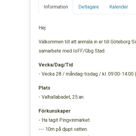
Information
Deltagare
Kalender
Hej
Välkommen till att anmäla in er till Göteborg
samarbete med IoFF/Gbg Stad.
Vecka/Dag/Tid
- Vecka 28 / måndag-tisdag / kl. 09:00-14:00 
Plats
- Valhallabadet, 25:an
Förkunskaper
- Ha tagit Pingvinmärket.
--- 10m på djupt vatten.