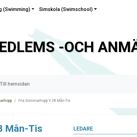
g (Swimming)
Simskola (Swimschool)
EDLEMS -OCH ANMÄ
Till hemsidan
marhopp
Fria Sommarhopp V.28 Mån-Tis
8 Mån-Tis
LEDARE