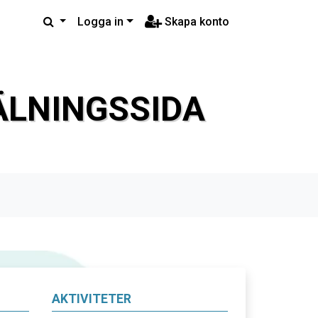
Logga in
Skapa konto
LNINGSSIDA
AKTIVITETER