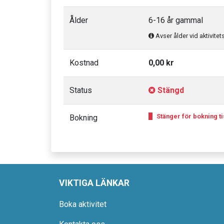
Ålder
6-16 år gammal
Avser ålder vid aktivitet
Kostnad
0,00 kr
Status
Stängd
Stänger för bokning tis
Bokning
VIKTIGA LÄNKAR
Boka aktivitet