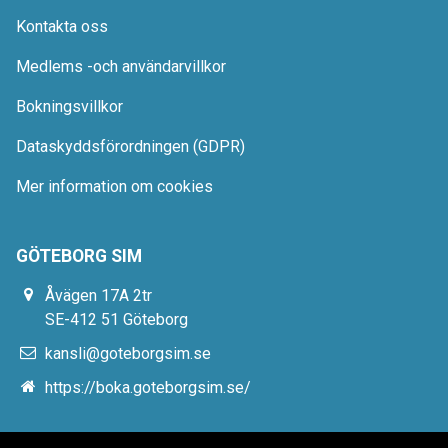
Kontakta oss
Medlems -och användarvillkor
Bokningsvillkor
Dataskyddsförordningen (GDPR)
Mer information om cookies
GÖTEBORG SIM
Åvägen 17A 2tr
SE-412 51 Göteborg
kansli@goteborgsim.se
https://boka.goteborgsim.se/