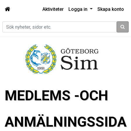
Aktiviteter
Logga in
Skapa konto
Sök
MEDLEMS -OCH
ANMÄLNINGSSIDA