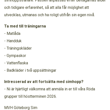
simhoppstränare. Passen anpassas efter deltagarnas ålder
och tidigare erfarenhet, så att alla får möjlighet att
utvecklas, utmanas och ha roligt utifrån sin egen nivå.
Ta med till träningarna
- Matlåda
- Handduk
- Träningskläder
- Gympaskor
- Vattenflaska
- Badkläder i två uppsättningar
Intresserad av att fortsätta med simhopp?
- Ni är hjärtligt välkomna att anmäla in er till våra Röda
grupper till höstterminen 2026.
MVH Göteborg Sim