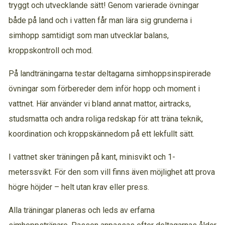
tryggt och utvecklande sätt! Genom varierade övningar
både på land och i vatten får man lära sig grunderna i
simhopp samtidigt som man utvecklar balans,
kroppskontroll och mod.
På landträningarna testar deltagarna simhoppsinspirerade
övningar som förbereder dem inför hopp och moment i
vattnet. Här använder vi bland annat mattor, airtracks,
studsmatta och andra roliga redskap för att träna teknik,
koordination och kroppskännedom på ett lekfullt sätt.
I vattnet sker träningen på kant, minisvikt och 1-
meterssvikt. För den som vill finns även möjlighet att prova
högre höjder – helt utan krav eller press.
Alla träningar planeras och leds av erfarna