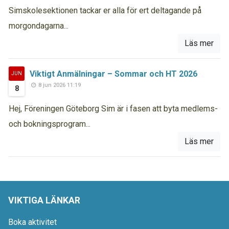
Simskolesektionen tackar er alla för ert deltagande på
morgondagarna...
Läs mer
Viktigt Anmälningar – Sommar och HT 2026
JUN
8 jun 2026 11:19
8
Hej, Föreningen Göteborg Sim är i fasen att byta medlems-
och bokningsprogram...
Läs mer
VIKTIGA LÄNKAR
Boka aktivitet