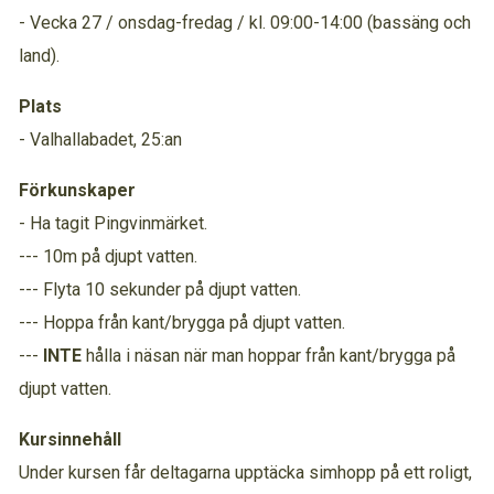
- Vecka 27 / onsdag-fredag / kl. 09:00-14:00 (bassäng och
land).
Plats
- Valhallabadet, 25:an
Förkunskaper
- Ha tagit Pingvinmärket.
--- 10m på djupt vatten.
--- Flyta 10 sekunder på djupt vatten.
--- Hoppa från kant/brygga på djupt vatten.
---
INTE
hålla i näsan när man hoppar från kant/brygga på
djupt vatten.
Kursinnehåll
Under kursen får deltagarna upptäcka simhopp på ett roligt,