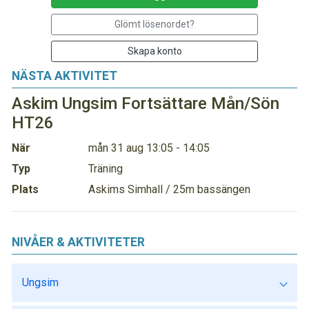
Glömt lösenordet?
Skapa konto
NÄSTA AKTIVITET
Askim Ungsim Fortsättare Mån/Sön
HT26
När
mån 31 aug 13:05 - 14:05
Typ
Träning
Plats
Askims Simhall / 25m bassängen
NIVÅER & AKTIVITETER
Ungsim