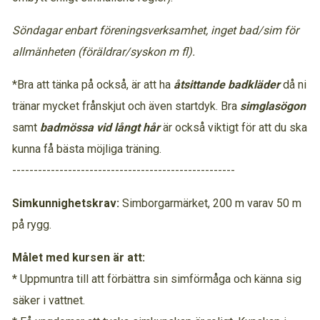
Söndagar enbart föreningsverksamhet, inget bad/sim för
allmänheten (föräldrar/syskon m fl).
*Bra att tänka på också, är att ha
åtsittande badkläder
då ni
tränar mycket frånskjut och även startdyk. Bra
simglasögon
samt
badmössa vid långt hår
är också viktigt för att du ska
kunna få bästa möjliga träning.
----------------------------------------------------
Simkunnighetskrav:
Simborgarmärket, 200 m varav 50 m
på rygg.
Målet med kursen är att:
* Uppmuntra till att förbättra sin simförmåga och känna sig
säker i vattnet.