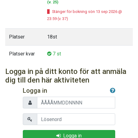
(v. 25)
Stänger för bokning sön 13 sep 2026 @
23:59 (v. 37)
Platser
18st
Platser kvar
7 st
Logga in på ditt konto för att anmäla
dig till den här aktiviteten
Logga in
Personnummer
Lösenord
Logga in