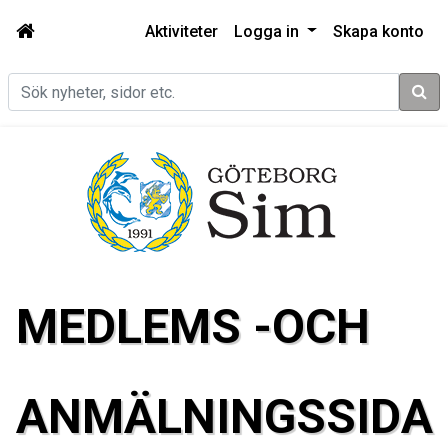
Aktiviteter
Logga in
Skapa konto
Sök
MEDLEMS -OCH
ANMÄLNINGSSIDA