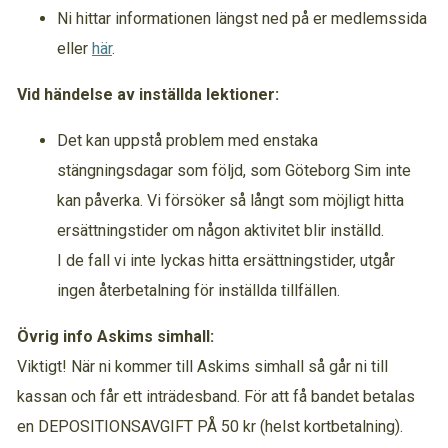
Ni hittar informationen längst ned på er medlemssida
eller
här
.
Vid händelse av inställda lektioner:
Det kan uppstå problem med enstaka
stängningsdagar som följd, som Göteborg Sim inte
kan påverka. Vi försöker så långt som möjligt hitta
ersättningstider om någon aktivitet blir inställd.
I de fall vi inte lyckas hitta ersättningstider, utgår
ingen återbetalning för inställda tillfällen.
Övrig info Askims simhall:
Viktigt! När ni kommer till Askims simhall så går ni till
kassan och får ett inträdesband. För att få bandet betalas
en DEPOSITIONSAVGIFT PÅ 50 kr (helst kortbetalning).