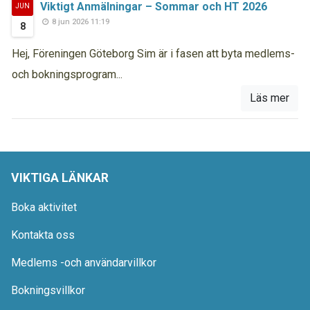
Viktigt Anmälningar – Sommar och HT 2026
JUN
8 jun 2026 11:19
8
Hej, Föreningen Göteborg Sim är i fasen att byta medlems-
och bokningsprogram...
Läs mer
VIKTIGA LÄNKAR
Boka aktivitet
Kontakta oss
Medlems -och användarvillkor
Bokningsvillkor