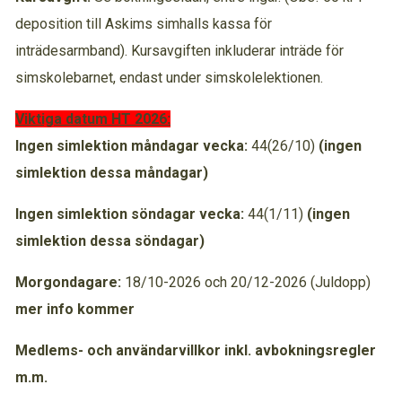
deposition till Askims simhalls kassa för
inträdesarmband). Kursavgiften inkluderar inträde för
simskolebarnet, endast under simskolelektionen.
Viktiga datum HT 2026:
Ingen simlektion måndagar vecka:
44(26/10)
(ingen
simlektion dessa måndagar)
Ingen simlektion söndagar vecka:
44(1/11)
(ingen
simlektion dessa söndagar)
Morgondagare:
18/10-2026 och 20/12-2026 (Juldopp)
mer info kommer
Medlems- och användarvillkor inkl. avbokningsregler
m.m.