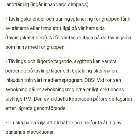
landträning (ingår innan varje simpass).
• Tävlingskalender och träningsplanering för gruppen får ni
av tränarna eller finns att tillgå på vår hemsida
(tävlingskalendern). Ni förväntas deltaga på de tävlingarna
som finns med för gruppen.
• Tävlings och lägerdeltagande, avgiften kan variera
beroende på tävling/läger och betalning sker via en
inbjudan från vårt medlemsprogram. OBS! Vid för sen
avbokning gäller avbokningsreglerna enligt sektionens
tävlings PM. Den ev. aktuella kostnaden påförs deltagaren
efter lägrets genomförande.
• Du ska ha en vilja att bli bättre och därför ta åt dig av
tränarnas instruktioner.