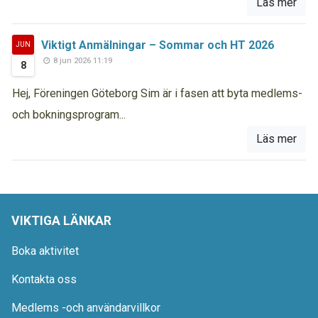
Läs mer
Viktigt Anmälningar – Sommar och HT 2026
JUN
8 jun 2026 11:19
8
Hej, Föreningen Göteborg Sim är i fasen att byta medlems-
och bokningsprogram...
Läs mer
VIKTIGA LÄNKAR
Boka aktivitet
Kontakta oss
Medlems -och användarvillkor