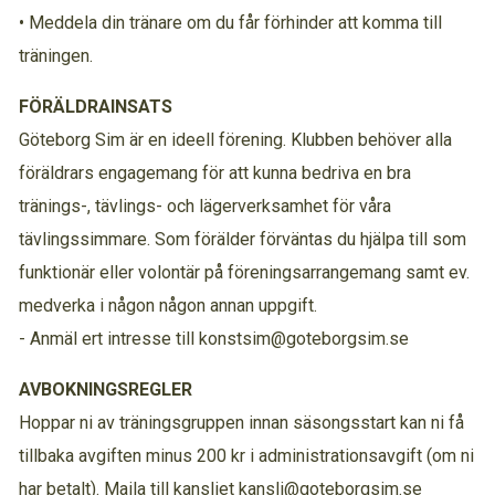
• Meddela din tränare om du får förhinder att komma till
träningen.
FÖRÄLDRAINSATS
Göteborg Sim är en ideell förening. Klubben behöver alla
föräldrars engagemang för att kunna bedriva en bra
tränings-, tävlings- och lägerverksamhet för våra
tävlingssimmare. Som förälder förväntas du hjälpa till som
funktionär eller volontär på föreningsarrangemang samt ev.
medverka i någon någon annan uppgift.
- Anmäl ert intresse till konstsim@goteborgsim.se
AVBOKNINGSREGLER
Hoppar ni av träningsgruppen innan säsongsstart kan ni få
tillbaka avgiften minus 200 kr i administrationsavgift (om ni
har betalt). Maila till kansliet kansli@goteborgsim.se