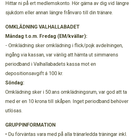
Hittar ni på ert medlemskonto. Hör gärna av dig vid längre
sjukdom eller annan längre frånvaro till din tränare.
OMKLÄDNING VALHALLABADET
Måndag t.o.m. Fredag (EM/kvällar):
- Omklädning sker omklädning i flick/pojk avdelningen,
ingång via kassan, var vänlig att hämta ut simmarens
periodband i Valhallabadets kassa mot en
depositionsavgift á 100 kr.
Söndag:
Omklädning sker i 50:ans omklädningsrum, var god att ta
med er en 10 krona till skåpen. Inget periodband behöver
utlösas.
GRUPPINFORMATION
• Du förväntas vara med på alla tränarledda träningar inkl.