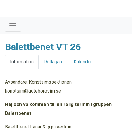
Balettbenet VT 26
Information
Deltagare
Kalender
Avsändare: Konstsimssektionen,
konstsim@goteborgsim.se
Hej och välkommen till en rolig termin i gruppen
Balettbenet!
Balettbenet tränar 3 ggr i veckan.