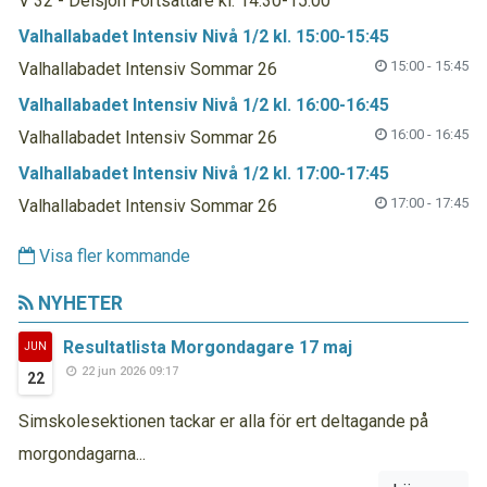
V 32 - Delsjön Fortsättare kl. 14:30-15:00
Valhallabadet Intensiv Nivå 1/2 kl. 15:00-15:45
15:00 - 15:45
Valhallabadet Intensiv Sommar 26
Valhallabadet Intensiv Nivå 1/2 kl. 16:00-16:45
16:00 - 16:45
Valhallabadet Intensiv Sommar 26
Valhallabadet Intensiv Nivå 1/2 kl. 17:00-17:45
17:00 - 17:45
Valhallabadet Intensiv Sommar 26
Visa fler kommande
NYHETER
Resultatlista Morgondagare 17 maj
JUN
22 jun 2026 09:17
22
Simskolesektionen tackar er alla för ert deltagande på
morgondagarna...