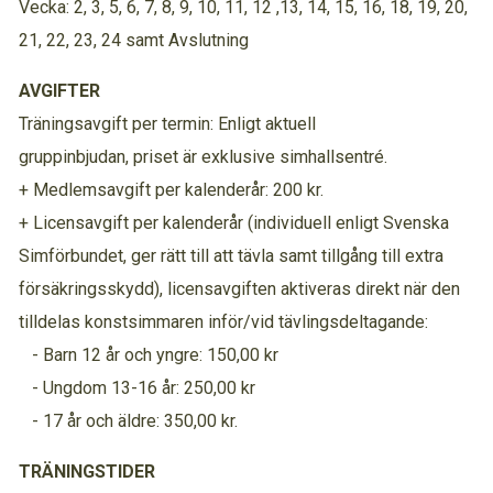
Vecka: 2, 3, 5, 6, 7, 8, 9, 10, 11, 12 ,13, 14, 15, 16, 18, 19, 20,
21, 22, 23, 24 samt Avslutning
AVGIFTER
Träningsavgift per termin: Enligt aktuell
gruppinbjudan, priset är exklusive simhallsentré.
+ Medlemsavgift per kalenderår: 200 kr.
+ Licensavgift per kalenderår (individuell enligt Svenska
Simförbundet, ger rätt till att tävla samt tillgång till extra
försäkringsskydd), licensavgiften aktiveras direkt när den
tilldelas konstsimmaren inför/vid tävlingsdeltagande:
- Barn 12 år och yngre: 150,00 kr
- Ungdom 13-16 år: 250,00 kr
- 17 år och äldre: 350,00 kr.
TRÄNINGSTIDER