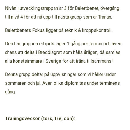
Nivån i utvecklingstrappan är 3 för Balettbenet, övergång
till nivå 4 för att nå upp till nästa grupp som är Tranan.
Balettbenets Fokus ligger på teknik & kroppskontroll.
Den här gruppen erbjuds läger 1 gång per termin och även
chans att delta i Breddlägret som hålls årligen, då samlas
alla konstsimmare i Sverige för att träna tillsammans!
Denna grupp deltar på uppvisningar som vi håller under
sommaren och jul. Även olika diplom tas under terminens
gång.
Träningsveckor (tors, fre, sön):