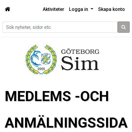
Aktiviteter
Logga in
Skapa konto
Sök
MEDLEMS -OCH
ANMÄLNINGSSIDA