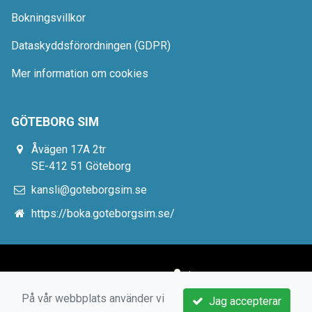
Bokningsvillkor
Dataskyddsförordningen (GDPR)
Mer information om cookies
GÖTEBORG SIM
Åvägen 17A 2tr
SE-412 51 Göteborg
kansli@goteborgsim.se
https://boka.goteborgsim.se/
På vår webbplats använder vi
Jag accepterar