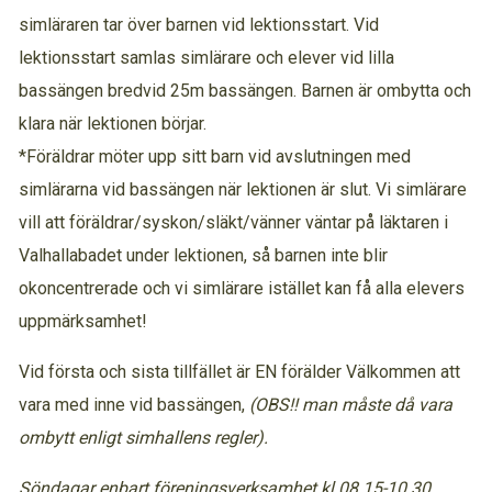
simläraren tar över barnen vid lektionsstart. Vid
lektionsstart samlas simlärare och elever vid lilla
bassängen bredvid 25m bassängen. Barnen är ombytta och
klara när lektionen börjar.
*Föräldrar möter upp sitt barn vid avslutningen med
simlärarna vid bassängen när lektionen är slut. Vi simlärare
vill att föräldrar/syskon/släkt/vänner väntar på läktaren i
Valhallabadet under lektionen, så barnen inte blir
okoncentrerade och vi simlärare istället kan få alla elevers
uppmärksamhet!
Vid första och sista tillfället är EN förälder Välkommen att
vara med inne vid bassängen,
(OBS!! man måste då vara
ombytt enligt simhallens regler).
Söndagar enbart föreningsverksamhet kl 08.15-10.30,