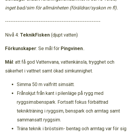
inget bad/sim för allmänheten (föräldrar/syskon m fl).
------------------------------------------------------
Nivå 4:
TeknikFisken
(djupt vatten)
Förkunskaper
: Se mål för
Pingvinen
..
Mål
: att få god Vattenvana, vattenkänsla, trygghet och
säkerhet i vattnet samt ökad simkunnighet.
Simma 50 m valfritt simsätt.
Frånskjut från kant i pilenläge på rygg med
ryggsimsbenspark. Fortsatt fokus förbättrad
teknikträning i ryggsim, benspark och armtag samt
sammansatt ryggsim.
Träna teknik i bröstsim- bentag och armtag var för sig