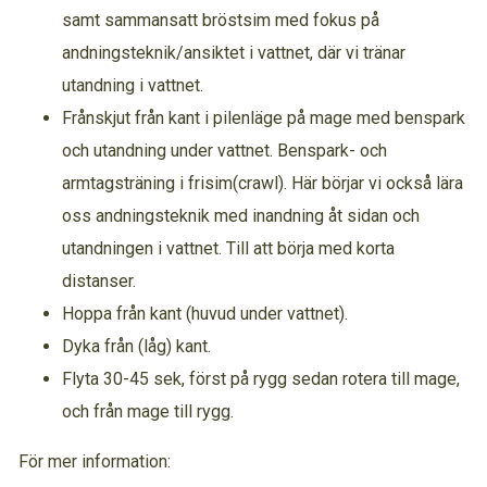
samt sammansatt bröstsim med fokus på
andningsteknik/ansiktet i vattnet, där vi tränar
utandning i vattnet.
Frånskjut från kant i pilenläge på mage med benspark
och utandning under vattnet. Benspark- och
armtagsträning i frisim(crawl). Här börjar vi också lära
oss andningsteknik med inandning åt sidan och
utandningen i vattnet. Till att börja med korta
distanser.
Hoppa från kant (huvud under vattnet).
Dyka från (låg) kant.
Flyta 30-45 sek, först på rygg sedan rotera till mage,
och från mage till rygg.
För mer information: