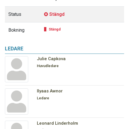
Status
Stängd
Stängd
Bokning
LEDARE
Julie Capkova
Huvudledare
Ilyaas Awnor
Ledare
Leonard Linderholm