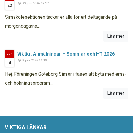
22 jun 2026 09:17
22
Simskolesektionen tackar er alla för ert deltagande på
morgondagarna...
Läs mer
Viktigt Anmälningar – Sommar och HT 2026
JUN
8 jun 2026 11:19
8
Hej, Föreningen Göteborg Sim är i fasen att byta medlems-
och bokningsprogram...
Läs mer
VIKTIGA LÄNKAR