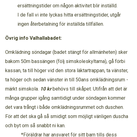
ersättningstider om någon aktivitet blir inställd.
I de fall vi inte lyckas hitta ersättningstider, utgår
ingen återbetalning för inställda tillfällen.
Övrig info Valhallabadet:
Omklädning söndagar (badet stängt för allmänheten) sker
bakom 50m bassängen (följ simskoleskyltarna), gå förbi
kassan, ta till höger vid den stora läktartrappan, ta vänster,
ta höger och sedan vänster in till 50ans omklädningsrum -
märkt simskola.
10 kr
behövs till skåpet. Utifrån att det är
många grupper igång samtidigt under söndagen kommer
det vara trångt i både omklädningsrummet och duschen.
För att det ska gå så smidigt som möjligt vänligen duscha
och byt om så snabbt ni kan.
*Föräldrar har ansvaret för sitt barn tills dess