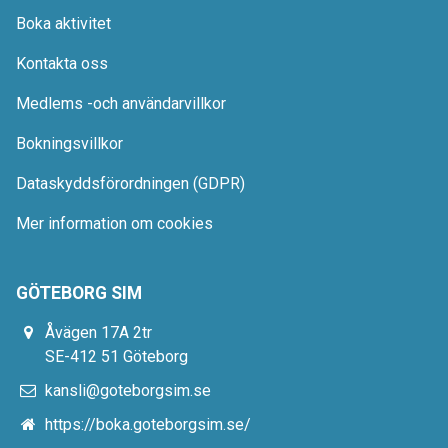
Boka aktivitet
Kontakta oss
Medlems -och användarvillkor
Bokningsvillkor
Dataskyddsförordningen (GDPR)
Mer information om cookies
GÖTEBORG SIM
Åvägen 17A 2tr
SE-412 51 Göteborg
kansli@goteborgsim.se
https://boka.goteborgsim.se/