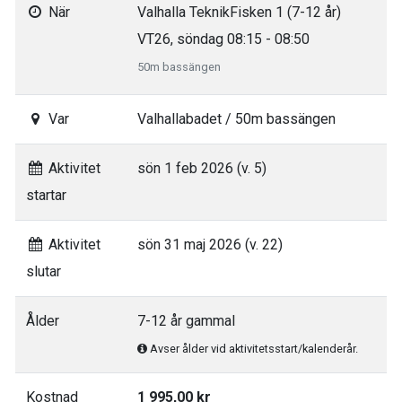
När
Valhalla TeknikFisken 1 (7-12 år)
VT26, söndag 08:15 - 08:50
50m bassängen
Var
Valhallabadet / 50m bassängen
Aktivitet
sön 1 feb 2026 (v. 5)
startar
Aktivitet
sön 31 maj 2026 (v. 22)
slutar
Ålder
7-12 år gammal
Avser ålder vid aktivitetsstart/kalenderår.
Kostnad
1 995,00 kr