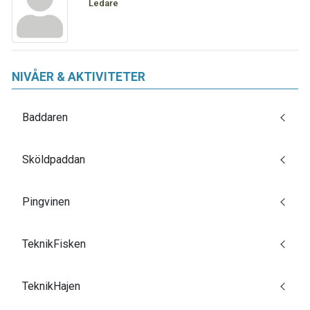
Ledare
NIVÅER & AKTIVITETER
Baddaren
Sköldpaddan
Pingvinen
TeknikFisken
TeknikHajen