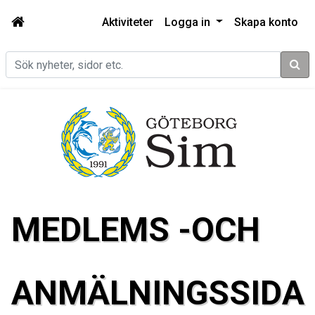
Aktiviteter
Logga in
Skapa konto
Sök
MEDLEMS -OCH
ANMÄLNINGSSIDA