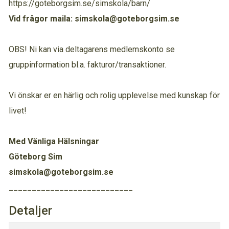
https://goteborgsim.se/simskola/barn/
Vid frågor maila: simskola@goteborgsim.se
OBS! Ni kan via deltagarens medlemskonto se
gruppinformation bl.a. fakturor/transaktioner.
Vi önskar er en härlig och rolig upplevelse med kunskap för
livet!
Med Vänliga Hälsningar
Göteborg Sim
simskola@goteborgsim.se
___________________________
Detaljer