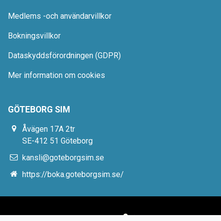
Medlems -och användarvillkor
Bokningsvillkor
Dataskyddsförordningen (GDPR)
Mer information om cookies
GÖTEBORG SIM
Åvägen 17A 2tr
SE-412 51 Göteborg
kansli@goteborgsim.se
https://boka.goteborgsim.se/