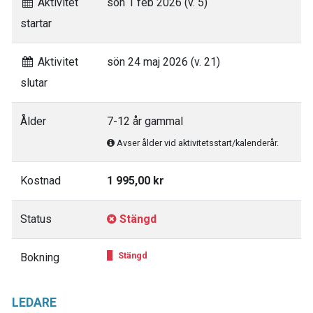
Aktivitet
sön 1 feb 2026 (v. 5)
startar
Aktivitet
sön 24 maj 2026 (v. 21)
slutar
Ålder
7-12 år gammal
Avser ålder vid aktivitetsstart/kalenderår.
Kostnad
1 995,00 kr
Status
Stängd
Stängd
Bokning
LEDARE