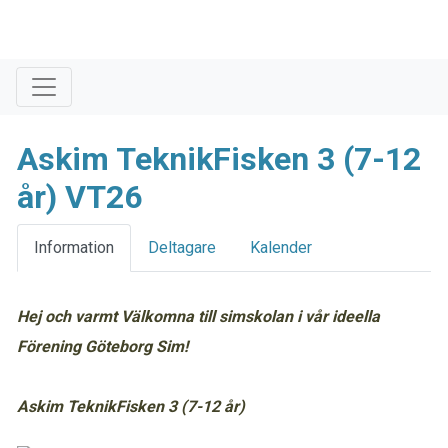
Askim TeknikFisken 3 (7-12
år) VT26
Information
Deltagare
Kalender
Hej och varmt Välkomna till simskolan i vår ideella
Förening Göteborg Sim!
Askim TeknikFisken 3 (7-12 år)