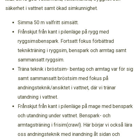
säkerhet i vattnet samt ökad simkunnighet.
Simma 50 m valfritt simsätt.
Frånskjut från kant i pilenläge på rygg med
ryggsimsbenspark. Fortsatt fokus förbättrad
teknikträning i ryggsim, benspark och armtag samt
sammansatt ryggsim.
Träna teknik i bröstsim- bentag och armtag var för sig
samt sammansatt bröstsim med fokus på
andningsteknik/ansiktet i vattnet, där vi tränar
utandning i vattnet.
Frånskjut från kant i pilenläge på mage med benspark
och utandning under vattnet. Benspark- och
armtagsträning i frisim(crawl). Här börjar vi också lära
oss andningsteknik med inandning åt sidan och