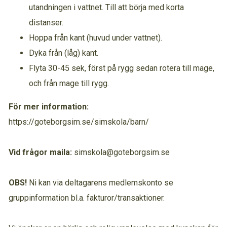
utandningen i vattnet. Till att börja med korta
distanser.
Hoppa från kant (huvud under vattnet).
Dyka från (låg) kant.
Flyta 30-45 sek, först på rygg sedan rotera till mage,
och från mage till rygg.
För mer information:
https://goteborgsim.se/simskola/barn/
Vid frågor maila:
simskola@goteborgsim.se
OBS!
Ni kan via deltagarens medlemskonto se
gruppinformation bl.a. fakturor/transaktioner.