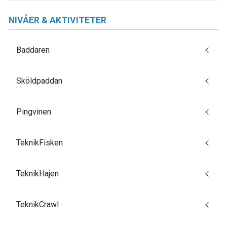
NIVÅER & AKTIVITETER
Baddaren
Sköldpaddan
Pingvinen
TeknikFisken
TeknikHajen
TeknikCrawl