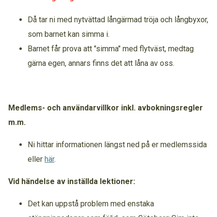
Då tar ni med nytvättad långärmad tröja och långbyxor,
som barnet kan simma i.
Barnet får prova att "simma" med flytväst, medtag
gärna egen, annars finns det att låna av oss.
Medlems- och användarvillkor inkl. avbokningsregler
m.m.
Ni hittar informationen längst ned på er medlemssida
eller
här
.
Vid händelse av inställda lektioner:
Det kan uppstå problem med enstaka