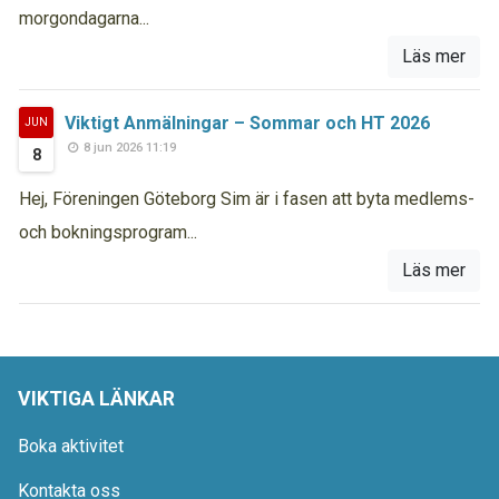
morgondagarna...
Läs mer
Viktigt Anmälningar – Sommar och HT 2026
JUN
8 jun 2026 11:19
8
Hej, Föreningen Göteborg Sim är i fasen att byta medlems-
och bokningsprogram...
Läs mer
VIKTIGA LÄNKAR
Boka aktivitet
Kontakta oss