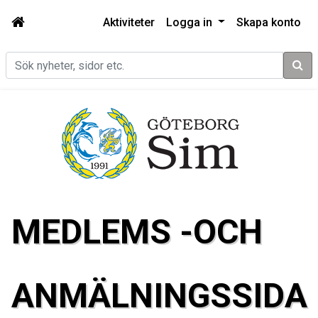
Aktiviteter
Logga in
Skapa konto
Sök
MEDLEMS -OCH
ANMÄLNINGSSIDA