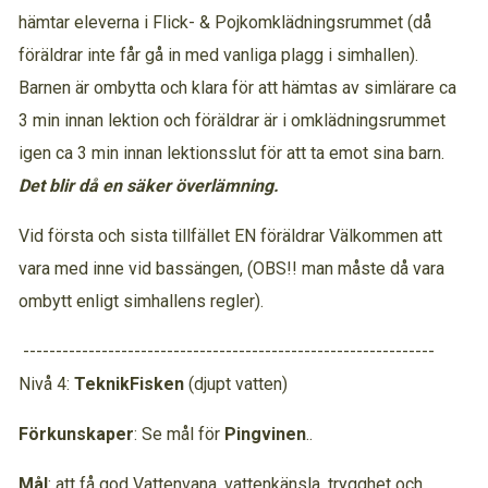
hämtar eleverna i Flick- & Pojkomklädningsrummet (då
föräldrar inte får gå in med vanliga plagg i simhallen).
Barnen är ombytta och klara för att hämtas av simlärare ca
3 min innan lektion och föräldrar är i omklädningsrummet
igen ca 3 min innan lektionsslut för att ta emot sina barn.
Det blir då en säker överlämning.
Vid första och sista tillfället EN föräldrar Välkommen att
vara med inne vid bassängen, (OBS!! man måste då vara
ombytt enligt simhallens regler).
---------------------------------------------------------------
Nivå 4:
TeknikFisken
(djupt vatten)
Förkunskaper
: Se mål för
Pingvinen
..
Mål
: att få god Vattenvana, vattenkänsla, trygghet och