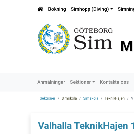
Bokning
Simhopp (Diving)
Simnin
M
Anmälningar
Sektioner
Kontakta oss
Sektioner
Simskola
Simskola
TeknikHajen
V
Valhalla TeknikHajen 1