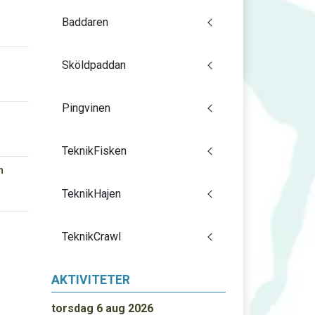
Baddaren
Sköldpaddan
Pingvinen
TeknikFisken
m
TeknikHajen
TeknikCrawl
AKTIVITETER
torsdag 6 aug 2026