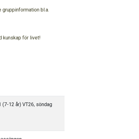
gruppinformation bl.a.
d kunskap för livet!
1 (7-12 år) VT26, söndag