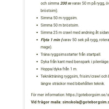
och simma
200 m
varav 50 m på rygg, öv
bröstsim).
Simma 50 m ryggsim.
Simma 50 m bröstsim.
Simma 25 m crawl med andning åt sidan
Flyta 1 min (
varav 50 sek på rygg, rotera
mage).
Träna ryggsimsstarter från startpall.
Dyka från kant med benspark i pilenläge
Hoppa/dyka från 1 m.
Teknikträning ryggsim, frisim/crawl och
längre sträckor med bibehållen teknik.
För mer information: https://goteborgsim.se/
Vid frågor maila: simskola@goteborgsim.