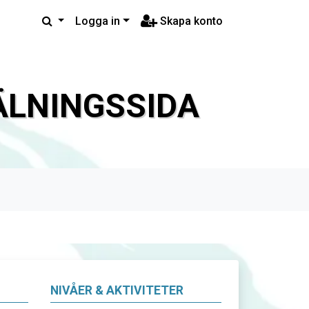
Logga in
Skapa konto
LNINGSSIDA
NIVÅER & AKTIVITETER