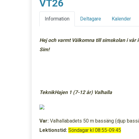
VT26
Information
Deltagare
Kalender
Hej och varmt Välkomna till simskolan i vår 
Sim!
TeknikHajen 1 (7-12 år) Valhalla
Var:
Valhallabadets 50 m bassäng (djup bass
Lektionstid:
Söndagar kl 08:55-09:45