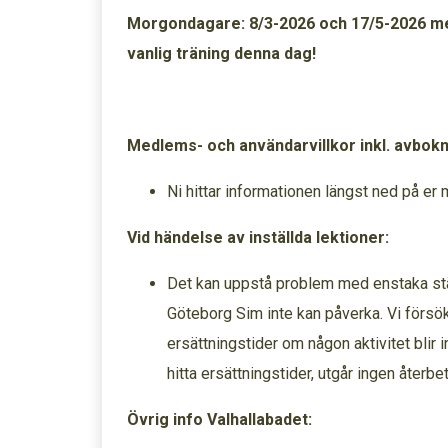
Morgondagare: 8/3-2026 och 17/5-2026 m
vanlig träning denna dag!
Medlems- och användarvillkor inkl. avbok
Ni hittar informationen längst ned på e
Vid händelse av inställda lektioner:
Det kan uppstå problem med enstaka st
Göteborg Sim inte kan påverka. Vi försök
ersättningstider om någon aktivitet blir in
hitta ersättningstider, utgår ingen återbeta
Övrig info Valh