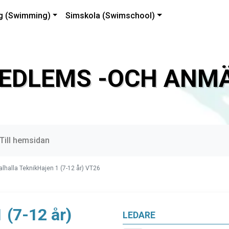
g (Swimming)
Simskola (Swimschool)
EDLEMS -OCH ANMÄ
Till hemsidan
alhalla TeknikHajen 1 (7-12 år) VT26
 (7-12 år)
LEDARE