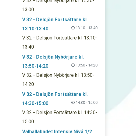
V 32 - Delsjön Nybörjare kl. 12:30-
13:00
V 32 - Delsjön Fortsättare kl.
13:10 - 13:40
13:10-13:40
V 32 - Delsjön Fortsättare kl. 13:10-
13:40
V 32 - Delsjön Nybörjare kl.
13:50 - 14:20
13:50-14:20
V 32 - Delsjön Nybörjare kl. 13:50-
14:20
V 32 - Delsjön Fortsättare kl.
14:30 - 15:00
14:30-15:00
V 32 - Delsjön Fortsättare kl. 14:30-
15:00
Valhallabadet Intensiv Nivå 1/2