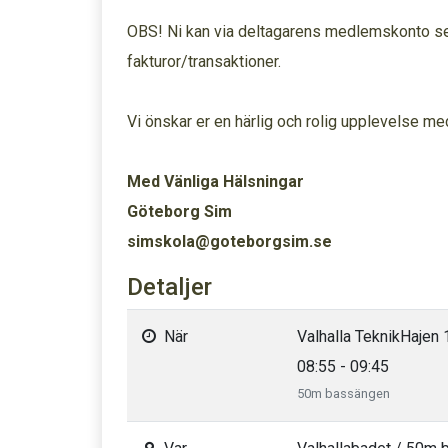
OBS! Ni kan via deltagarens medlemskonto se 
fakturor/transaktioner.
Vi önskar er en härlig och rolig upplevelse me
Med Vänliga Hälsningar
Göteborg Sim
simskola@goteborgsim.se
Detaljer
När
Valhalla TeknikHajen 
08:55 - 09:45
50m bassängen