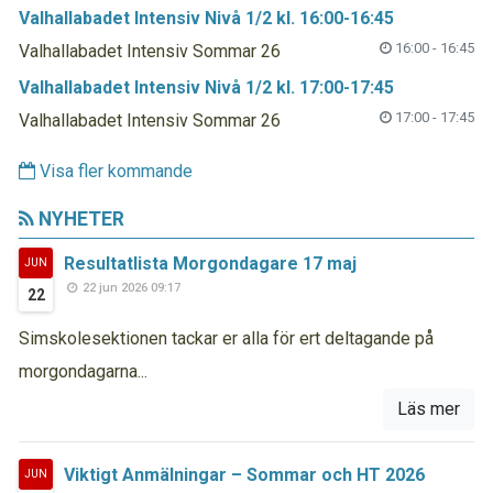
Valhallabadet Intensiv Nivå 1/2 kl. 16:00-16:45
16:00 - 16:45
Valhallabadet Intensiv Sommar 26
Valhallabadet Intensiv Nivå 1/2 kl. 17:00-17:45
17:00 - 17:45
Valhallabadet Intensiv Sommar 26
Visa fler kommande
NYHETER
Resultatlista Morgondagare 17 maj
JUN
22 jun 2026 09:17
22
Simskolesektionen tackar er alla för ert deltagande på
morgondagarna...
Läs mer
Viktigt Anmälningar – Sommar och HT 2026
JUN