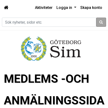
Aktiviteter
Logga in
Skapa konto
Sök
MEDLEMS -OCH
ANMÄLNINGSSIDA