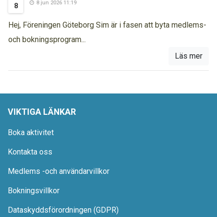
8 jun 2026 11:19
8
Hej, Föreningen Göteborg Sim är i fasen att byta medlems-
och bokningsprogram...
Läs mer
VIKTIGA LÄNKAR
Boka aktivitet
Kontakta oss
Medlems -och användarvillkor
Bokningsvillkor
Dataskyddsförordningen (GDPR)