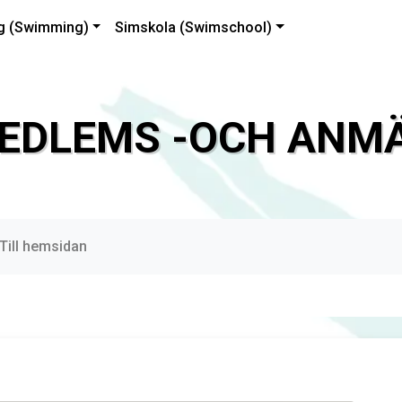
g (Swimming)
Simskola (Swimschool)
EDLEMS -OCH ANMÄ
Till hemsidan