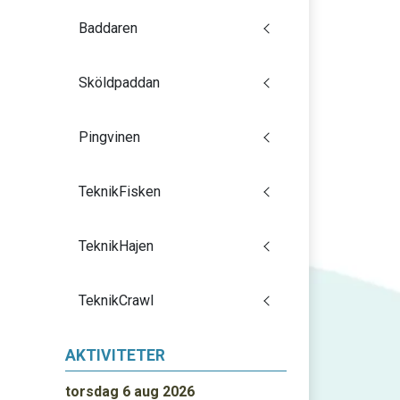
Baddaren
Sköldpaddan
Pingvinen
TeknikFisken
TeknikHajen
TeknikCrawl
AKTIVITETER
torsdag 6 aug 2026