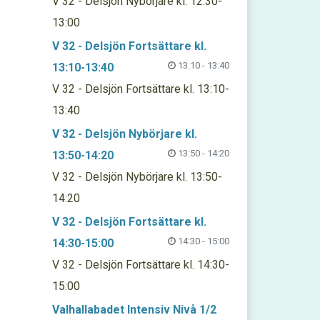
V 32 - Delsjön Nybörjare kl. 12:30-
13:00
V 32 - Delsjön Fortsättare kl.
13:10 - 13:40
13:10-13:40
V 32 - Delsjön Fortsättare kl. 13:10-
13:40
V 32 - Delsjön Nybörjare kl.
13:50 - 14:20
13:50-14:20
V 32 - Delsjön Nybörjare kl. 13:50-
14:20
V 32 - Delsjön Fortsättare kl.
14:30 - 15:00
14:30-15:00
V 32 - Delsjön Fortsättare kl. 14:30-
15:00
Valhallabadet Intensiv Nivå 1/2