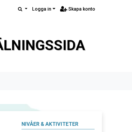
Logga in
Skapa konto
LNINGSSIDA
NIVÅER & AKTIVITETER