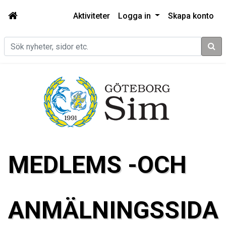
Aktiviteter
Logga in
Skapa konto
Sök
MEDLEMS -OCH
ANMÄLNINGSSIDA