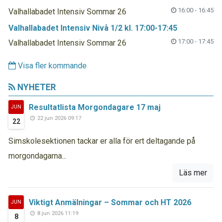
16:00 - 16:45
Valhallabadet Intensiv Sommar 26
Valhallabadet Intensiv Nivå 1/2 kl. 17:00-17:45
17:00 - 17:45
Valhallabadet Intensiv Sommar 26
Visa fler kommande
NYHETER
Resultatlista Morgondagare 17 maj
JUN
22 jun 2026 09:17
22
Simskolesektionen tackar er alla för ert deltagande på
morgondagarna...
Läs mer
Viktigt Anmälningar – Sommar och HT 2026
JUN
8 jun 2026 11:19
8