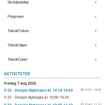
Sköldpaddan
Pingvinen
TeknikFisken
TeknikHajen
TeknikCrawl
AKTIVITETER
fredag 7 aug 2026
10:00 - 10:30
V 32 - Delsjön Nybörjare kl. 10:10-10:40
V 32 - Delsjön Nybörjare kl. 10:00-10:30
10:40 - 11:10