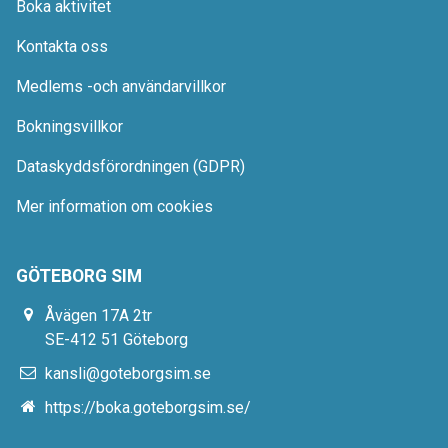
Boka aktivitet
Kontakta oss
Medlems -och användarvillkor
Bokningsvillkor
Dataskyddsförordningen (GDPR)
Mer information om cookies
GÖTEBORG SIM
Åvägen 17A 2tr
SE-412 51 Göteborg
kansli@goteborgsim.se
https://boka.goteborgsim.se/