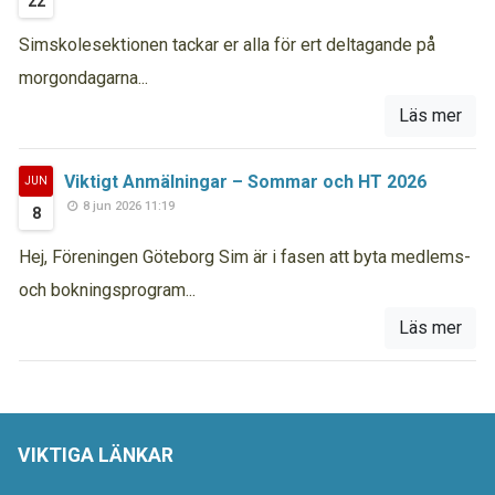
22
Simskolesektionen tackar er alla för ert deltagande på
morgondagarna...
Läs mer
Viktigt Anmälningar – Sommar och HT 2026
JUN
8 jun 2026 11:19
8
Hej, Föreningen Göteborg Sim är i fasen att byta medlems-
och bokningsprogram...
Läs mer
VIKTIGA LÄNKAR