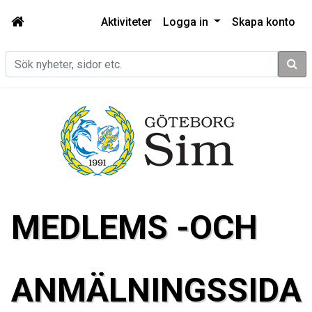
Aktiviteter
Logga in
Skapa konto
Sök
MEDLEMS -OCH
ANMÄLNINGSSIDA