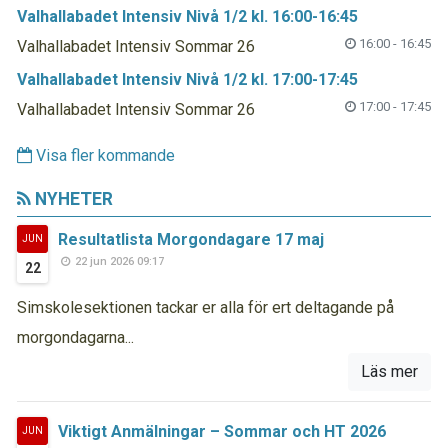
Valhallabadet Intensiv Nivå 1/2 kl. 16:00-16:45
16:00 - 16:45
Valhallabadet Intensiv Sommar 26
Valhallabadet Intensiv Nivå 1/2 kl. 17:00-17:45
17:00 - 17:45
Valhallabadet Intensiv Sommar 26
Visa fler kommande
NYHETER
Resultatlista Morgondagare 17 maj
JUN
22 jun 2026 09:17
22
Simskolesektionen tackar er alla för ert deltagande på
morgondagarna...
Läs mer
Viktigt Anmälningar – Sommar och HT 2026
JUN