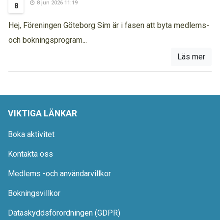
8 jun 2026 11:19
8
Hej, Föreningen Göteborg Sim är i fasen att byta medlems-
och bokningsprogram...
Läs mer
VIKTIGA LÄNKAR
Boka aktivitet
Kontakta oss
Medlems -och användarvillkor
Bokningsvillkor
Dataskyddsförordningen (GDPR)