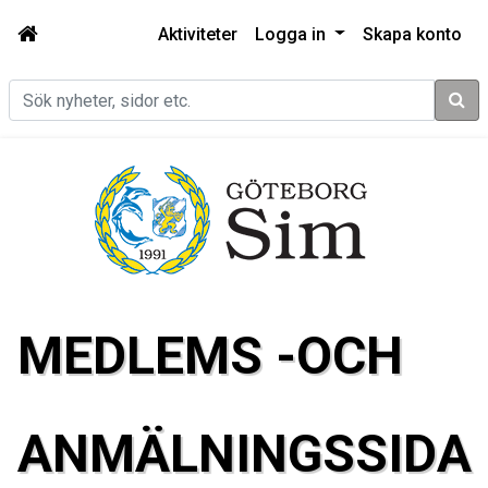
Aktiviteter
Logga in
Skapa konto
Sök
MEDLEMS -OCH
ANMÄLNINGSSIDA